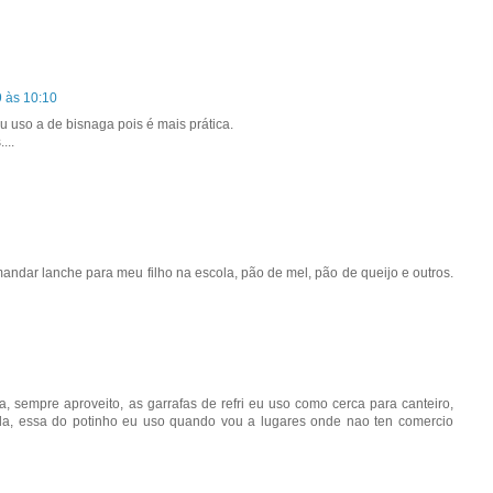
9 às 10:10
Eu uso a de bisnaga pois é mais prática.
...
andar lanche para meu filho na escola, pão de mel, pão de queijo e outros.
a, sempre aproveito, as garrafas de refri eu uso como cerca para canteiro,
da, essa do potinho eu uso quando vou a lugares onde nao ten comercio