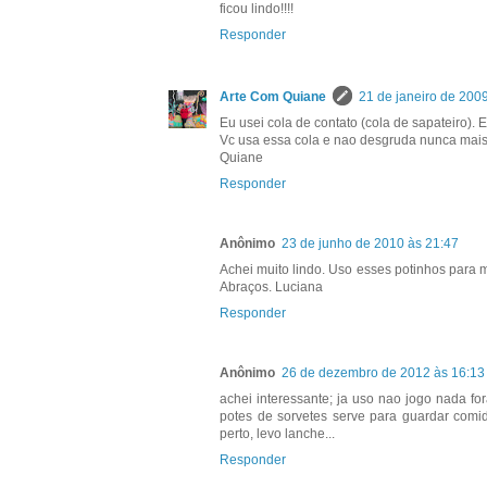
ficou lindo!!!!
Responder
Arte Com Quiane
21 de janeiro de 200
Eu usei cola de contato (cola de sapateiro). 
Vc usa essa cola e nao desgruda nunca mais.
Quiane
Responder
Anônimo
23 de junho de 2010 às 21:47
Achei muito lindo. Uso esses potinhos para m
Abraços. Luciana
Responder
Anônimo
26 de dezembro de 2012 às 16:13
achei interessante; ja uso nao jogo nada for
potes de sorvetes serve para guardar comi
perto, levo lanche...
Responder