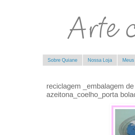
Sobre Quiane
Nossa Loja
Meus 
reciclagem _embalagem de p
azeitona_coelho_porta bola