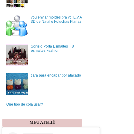
vou enviar moldes pra vc! E.V.A
3D de Natal e Fofuchas Planas
Sorteio Porta Esmaltes + 8
esmaltes Fashion
tiara para encapar por atacado
Que tipo de cola usar?
MEU ATELIÊ