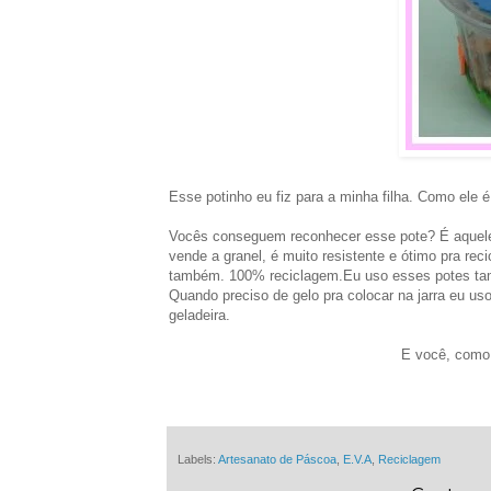
Esse potinho eu fiz para a minha filha. Como ele é
Vocês conseguem reconhecer esse pote? É aquele
vende a granel, é muito resistente e ótimo pra rec
também. 100% reciclagem.Eu uso esses potes tam
Quando preciso de gelo pra colocar na jarra eu us
geladeira.
E você, como 
Labels:
Artesanato de Páscoa
,
E.V.A
,
Reciclagem