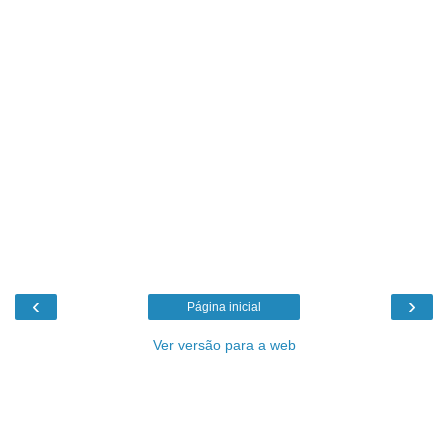
‹
›
Página inicial
Ver versão para a web