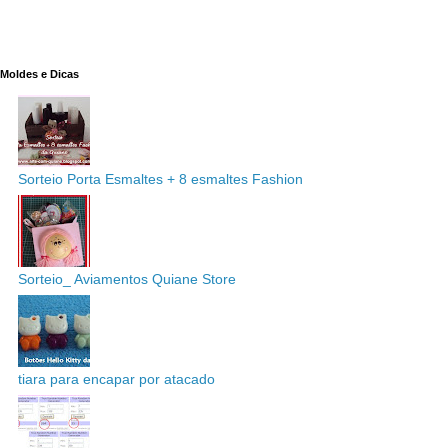
Moldes e Dicas
Sorteio Porta Esmaltes + 8 esmaltes Fashion
Sorteio_ Aviamentos Quiane Store
tiara para encapar por atacado