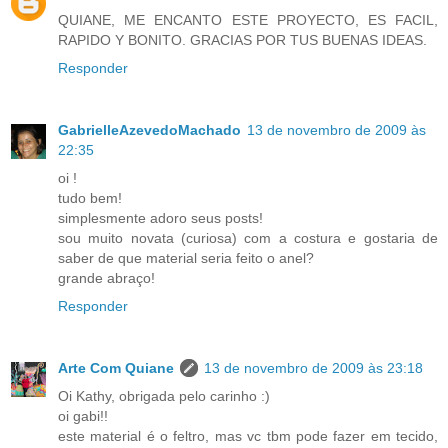
QUIANE, ME ENCANTO ESTE PROYECTO, ES FACIL,
RAPIDO Y BONITO. GRACIAS POR TUS BUENAS IDEAS.
Responder
GabrielleAzevedoMachado
13 de novembro de 2009 às
22:35
oi !
tudo bem!
simplesmente adoro seus posts!
sou muito novata (curiosa) com a costura e gostaria de
saber de que material seria feito o anel?
grande abraço!
Responder
Arte Com Quiane
13 de novembro de 2009 às 23:18
Oi Kathy, obrigada pelo carinho :)
oi gabi!!
este material é o feltro, mas vc tbm pode fazer em tecido,