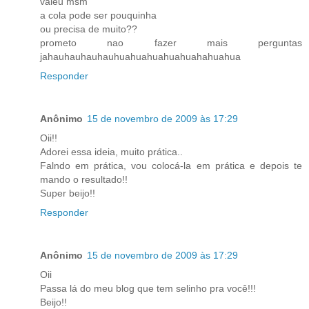
valeu msm
a cola pode ser pouquinha
ou precisa de muito??
prometo nao fazer mais perguntas
jahauhauhauhauhuahuahuahuahuahahuahua
Responder
Anônimo
15 de novembro de 2009 às 17:29
Oii!!
Adorei essa ideia, muito prática..
Falndo em prática, vou colocá-la em prática e depois te
mando o resultado!!
Super beijo!!
Responder
Anônimo
15 de novembro de 2009 às 17:29
Oii
Passa lá do meu blog que tem selinho pra você!!!
Beijo!!