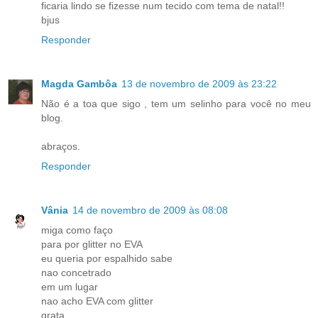
ficaria lindo se fizesse num tecido com tema de natal!!
bjus
Responder
Magda Gambôa
13 de novembro de 2009 às 23:22
Não é a toa que sigo , tem um selinho para você no meu
blog.
abraços.
Responder
Vânia
14 de novembro de 2009 às 08:08
miga como faço
para por glitter no EVA
eu queria por espalhido sabe
nao concetrado
em um lugar
nao acho EVA com glitter
grata