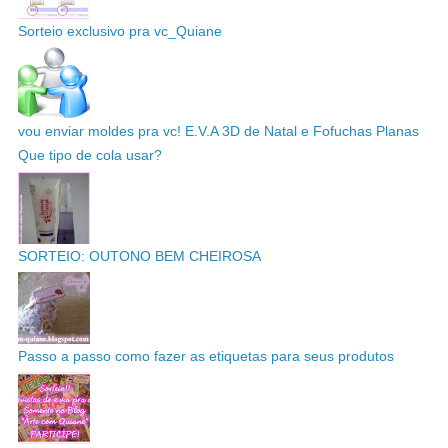
Sorteio exclusivo pra vc_Quiane
vou enviar moldes pra vc! E.V.A 3D de Natal e Fofuchas Planas
Que tipo de cola usar?
SORTEIO: OUTONO BEM CHEIROSA
Passo a passo como fazer as etiquetas para seus produtos