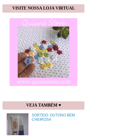
VISITE NOSSA LOJA VIRTUAL
VEJA TAMBÉM ♥
SORTEIO: OUTONO BEM
CHEIROSA