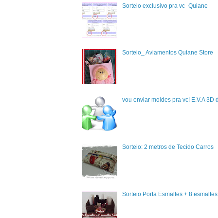
Sorteio exclusivo pra vc_Quiane
Sorteio_ Aviamentos Quiane Store
vou enviar moldes pra vc! E.V.A 3D 
Sorteio: 2 metros de Tecido Carros
Sorteio Porta Esmaltes + 8 esmalte