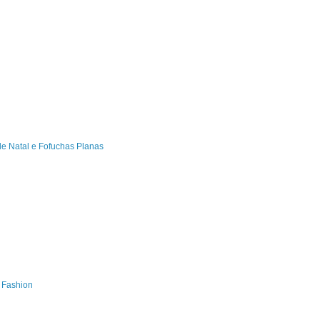
de Natal e Fofuchas Planas
s Fashion