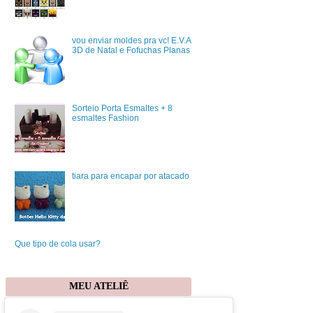
vou enviar moldes pra vc! E.V.A
3D de Natal e Fofuchas Planas
Sorteio Porta Esmaltes + 8
esmaltes Fashion
tiara para encapar por atacado
Que tipo de cola usar?
MEU ATELIÊ