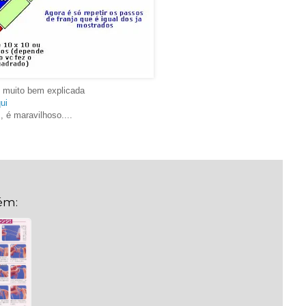
 muito bem explicada
ui
, é maravilhoso....
ém: