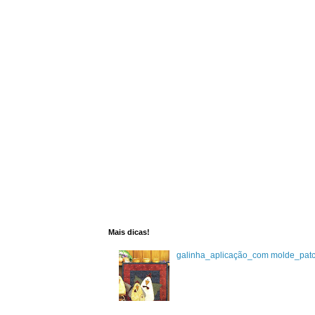
Mais dicas!
galinha_aplicação_com molde_pat