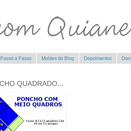
Passo a Passo
Moldes do Blog
Depoimentos
Dor
NCHO QUADRADO...