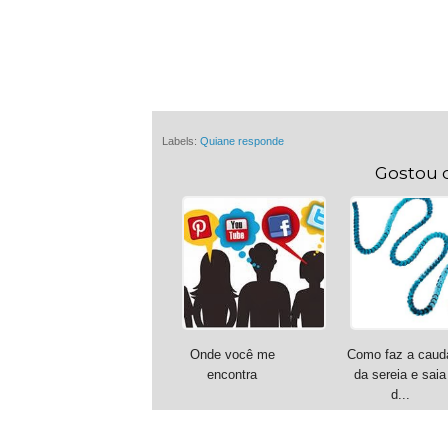
Labels:
Quiane responde
Gostou 
Onde você me
Como faz a caud
encontra
da sereia e saia
d...