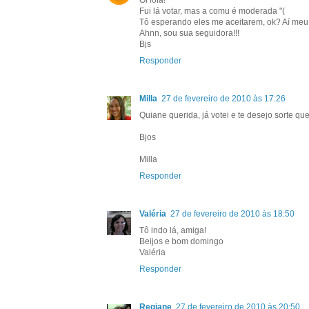
Oi fofa!
Fui lá votar, mas a comu é moderada "(
Tô esperando eles me aceitarem, ok? Aí meu 
Ahnn, sou sua seguidora!!!
Bjs
Responder
Milla
27 de fevereiro de 2010 às 17:26
Quiane querida, já votei e te desejo sorte que
Bjos
Milla
Responder
Valéria
27 de fevereiro de 2010 às 18:50
Tô indo lá, amiga!
Beijos e bom domingo
Valéria
Responder
Regiane
27 de fevereiro de 2010 às 20:50