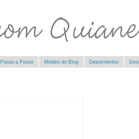
Passo a Passo
Moldes do Blog
Depoimentos
Dor