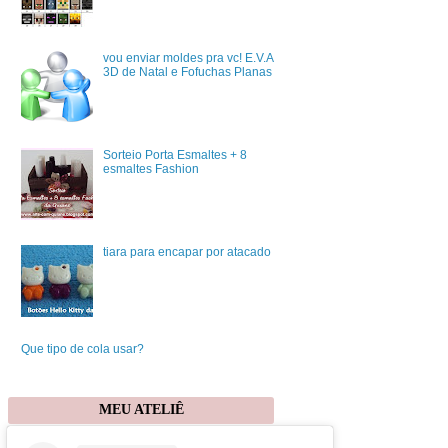
vou enviar moldes pra vc! E.V.A
3D de Natal e Fofuchas Planas
Sorteio Porta Esmaltes + 8
esmaltes Fashion
tiara para encapar por atacado
Que tipo de cola usar?
MEU ATELIÊ