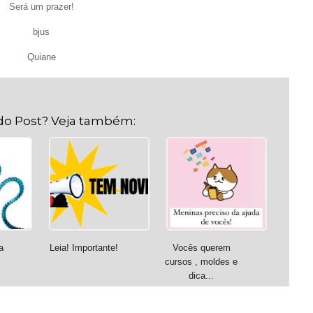
Será um prazer!
bjus
Quiane
do Post? Veja também:
a
Leia! Importante!
Vocês querem
cursos , moldes e
dica...