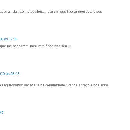
r ainda não me aceitou........ assim que liberar meu voto é seu
10 às 17:36
que me aceitarem, meu voto é todinho seu !!!
010 às 23:48
tou aguardando ser aceita na comunidade.Grande abraço e boa sorte.
:47