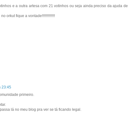
tinhos e a outra artesa com 21 votinhos ou seja ainda preciso da ajuda de
orkut fique a vontade!!!!!!!!!!!!!!
s 23:45
 comunidade primeiro.
tar.
ssa lá no meu blog pra ver se tá ficando legal.