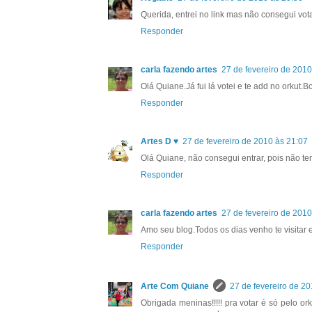
Querida, entrei no link mas não consegui vota
Responder
carla fazendo artes
27 de fevereiro de 2010
Olá Quiane.Já fui lá votei e te add no orkut.B
Responder
Artes D ♥
27 de fevereiro de 2010 às 21:07
Olá Quiane, não consegui entrar, pois não ten
Responder
carla fazendo artes
27 de fevereiro de 2010
Amo seu blog.Todos os dias venho te visitar
Responder
Arte Com Quiane
27 de fevereiro de 2
Obrigada meninas!!!!! pra votar é só pelo 