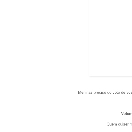
Meninas preciso do voto de vcs
Vote
Quem quiser me