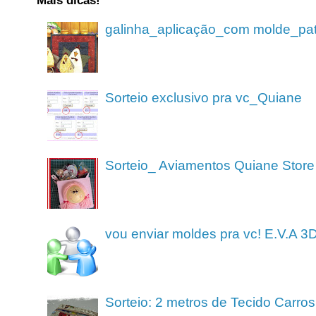
Mais dicas!
galinha_aplicação_com molde_pa
Sorteio exclusivo pra vc_Quiane
Sorteio_ Aviamentos Quiane Store
vou enviar moldes pra vc! E.V.A 3
Sorteio: 2 metros de Tecido Carros