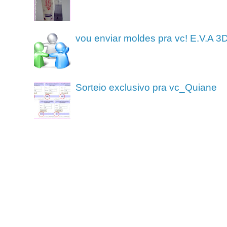
vou enviar moldes pra vc! E.V.A 3
Sorteio exclusivo pra vc_Quiane