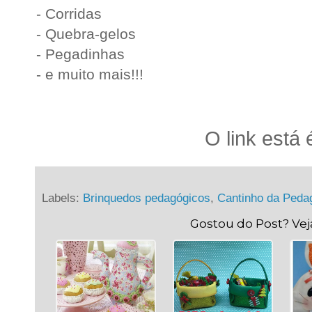
- Corridas
- Quebra-gelos
- Pegadinhas
- e muito mais!!!
O link está
Labels:
Brinquedos pedagógicos
,
Cantinho da Peda
Gostou do Post? Ve