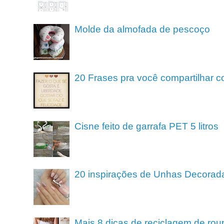
Molde da almofada de pescoço
20 Frases pra você compartilhar c
Cisne feito de garrafa PET 5 litros
20 inspirações de Unhas Decorad
Mais 8 dicas de reciclagem de rou