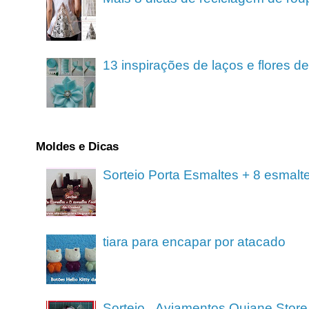
13 inspirações de laços e flores 
Moldes e Dicas
Sorteio Porta Esmaltes + 8 esmalt
tiara para encapar por atacado
Sorteio_ Aviamentos Quiane Store