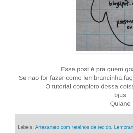
Esse post é pra quem gos
Se não for fazer como lembrancinha,faç
O tutorial completo dessa coi
bjus
Quiane
Labels:
Artesanato com retalhos de tecido
,
Lembran