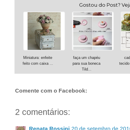
Gostou do Post? Ve
Miniatura: enfeite
faça um chapéu
cad
feito com caixa ...
para sua boneca
tecido
Tild...
Comente com o Facebook:
2 comentários:
Renata Rossini
20 de setembro de 201