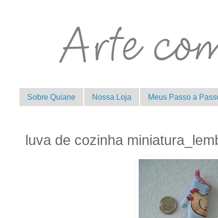
Sobre Quiane
Nossa Loja
Meus Passo a Pass
luva de cozinha miniatura_lem