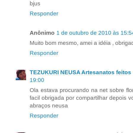
bjus
Responder
Anônimo
1 de outubro de 2010 às 15:5
Muito bom mesmo, amei a idéia , obriga
Responder
TEZUKURI NEUSA Artesanatos feitos 
19:00
Ola estava procurando na net sobre flo
facil obrigada por compartilhar depois v
abraços neusa
Responder