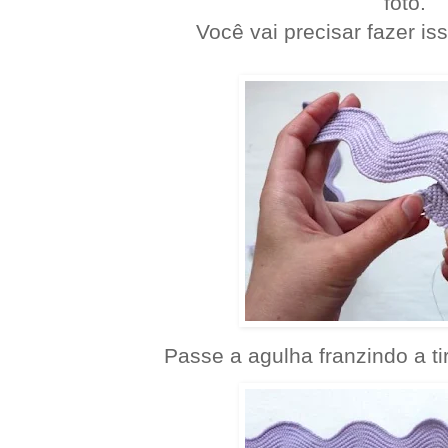
foto.
Você vai precisar fazer i
Passe a agulha franzindo a t