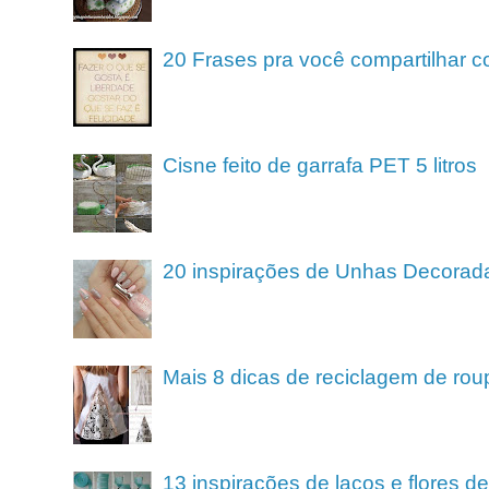
20 Frases pra você compartilhar c
Cisne feito de garrafa PET 5 litros
20 inspirações de Unhas Decorad
Mais 8 dicas de reciclagem de rou
13 inspirações de laços e flores 