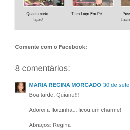
Quadro porta-
Tiara Laço Em Pé
Pas
laços!
Lacin
Comente com o Facebook:
8 comentários:
MARIA REGINA MORGADO
30 de set
Boa tarde, Quiane!!!
Adorei a florzinha... ficou um charme!
Abraços: Regina