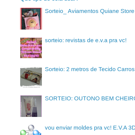
Sorteio_ Aviamentos Quiane Store
sorteio: revistas de e.v.a pra vc!
Sorteio: 2 metros de Tecido Carros
SORTEIO: OUTONO BEM CHEIR
vou enviar moldes pra vc! E.V.A 3