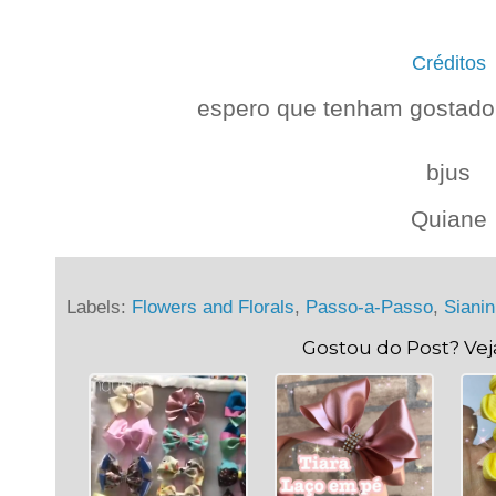
Créditos
espero que tenham gostado 
.
bjus
Quiane
Labels:
Flowers and Florals
,
Passo-a-Passo
,
Siani
Gostou do Post? Ve