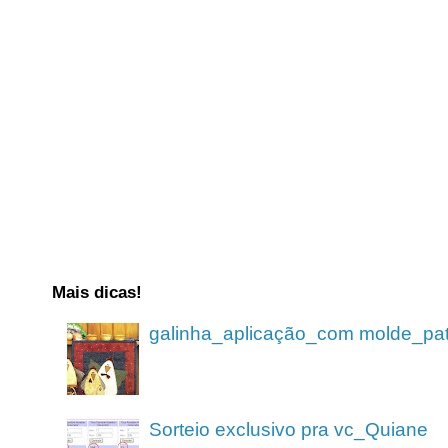
Mais dicas!
galinha_aplicação_com molde_pa
Sorteio exclusivo pra vc_Quiane