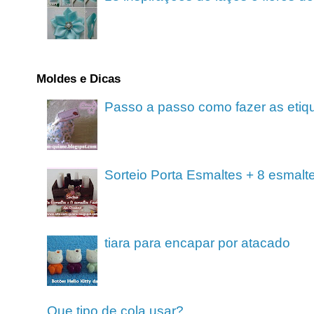
Moldes e Dicas
Passo a passo como fazer as etiq
Sorteio Porta Esmaltes + 8 esmalt
tiara para encapar por atacado
Que tipo de cola usar?