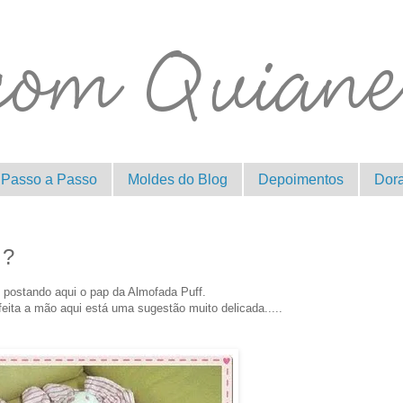
Passo a Passo
Moldes do Blog
Depoimentos
Dor
 ?
 postando aqui o pap da Almofada Puff.
eita a mão aqui está uma sugestão muito delicada.....