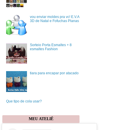
vou enviar moldes pra vc! E.V.A
3D de Natal e Fofuchas Planas
Sorteio Porta Esmaltes + 8
esmaltes Fashion
tiara para encapar por atacado
Que tipo de cola usar?
MEU ATELIÊ