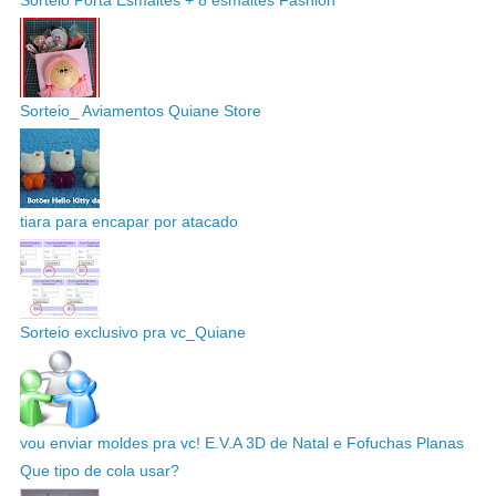
Sorteio_ Aviamentos Quiane Store
tiara para encapar por atacado
Sorteio exclusivo pra vc_Quiane
vou enviar moldes pra vc! E.V.A 3D de Natal e Fofuchas Planas
Que tipo de cola usar?