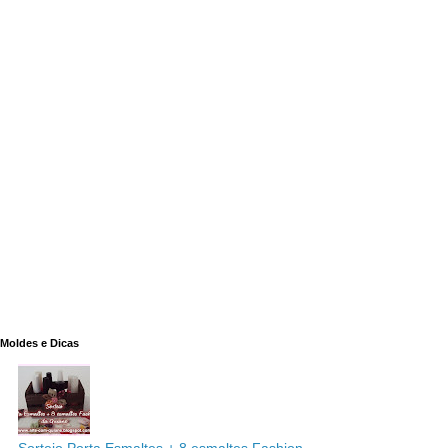
Moldes e Dicas
Sorteio Porta Esmaltes + 8 esmaltes Fashion