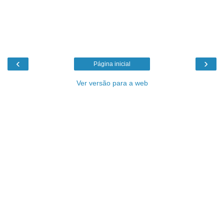
‹
›
Página inicial
Ver versão para a web