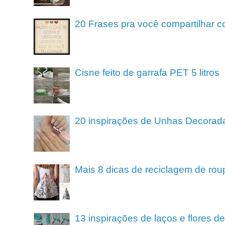
20 Frases pra você compartilhar c
Cisne feito de garrafa PET 5 litros
20 inspirações de Unhas Decorad
Mais 8 dicas de reciclagem de rou
13 inspirações de laços e flores 