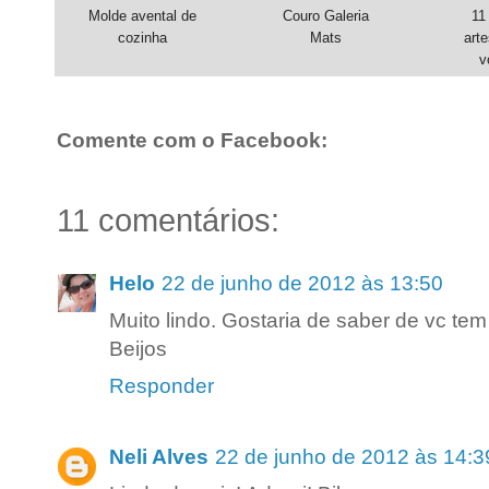
Molde avental de
Couro Galeria
11
cozinha
Mats
art
v
Comente com o Facebook:
11 comentários:
Helo
22 de junho de 2012 às 13:50
Muito lindo. Gostaria de saber de vc te
Beijos
Responder
Neli Alves
22 de junho de 2012 às 14:3