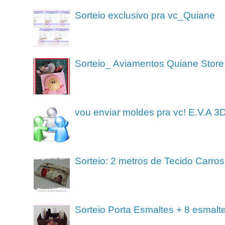
Sorteio exclusivo pra vc_Quiane
Sorteio_ Aviamentos Quiane Store
vou enviar moldes pra vc! E.V.A 3
Sorteio: 2 metros de Tecido Carros
Sorteio Porta Esmaltes + 8 esmalt