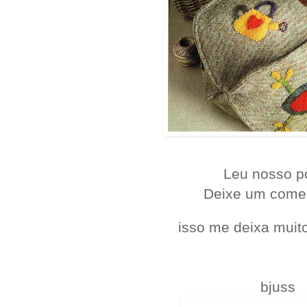
Leu nosso p
Deixe um come
isso me deixa muito
bjuss