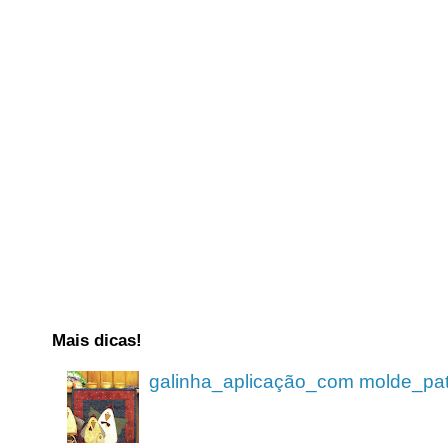
Mais dicas!
galinha_aplicação_com molde_pa