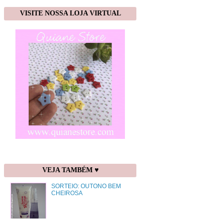
VISITE NOSSA LOJA VIRTUAL
VEJA TAMBÉM ♥
SORTEIO: OUTONO BEM
CHEIROSA