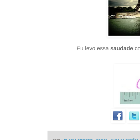
Eu levo essa
saudade
co