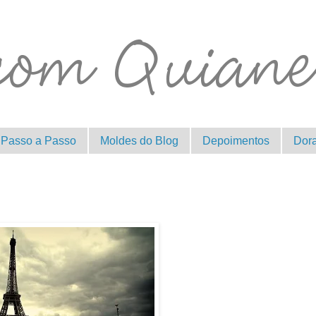
Passo a Passo
Moldes do Blog
Depoimentos
Dor