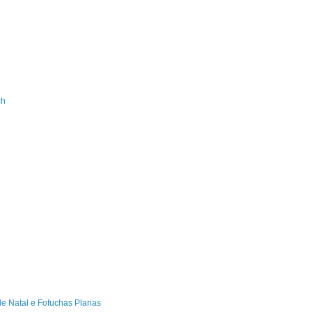
ch
de Natal e Fofuchas Planas