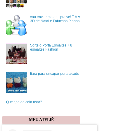
vou enviar moldes pra vc! E.V.A
3D de Natal e Fofuchas Planas
Sorteio Porta Esmaltes + 8
esmaltes Fashion
tiara para encapar por atacado
Que tipo de cola usar?
MEU ATELIÊ