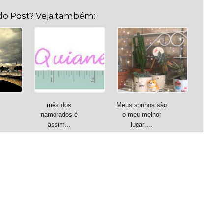
do Post? Veja também:
mês dos
Meus sonhos são
namorados é
o meu melhor
assim...
lugar ...