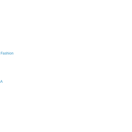
s Fashion
SA