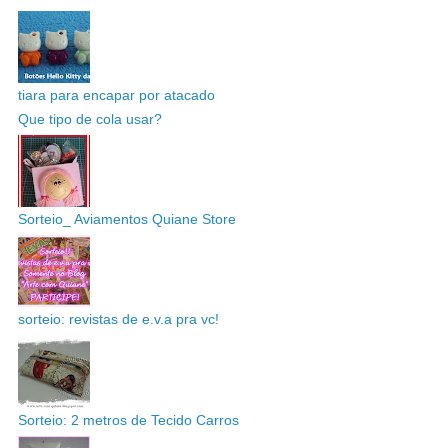
tiara para encapar por atacado
Que tipo de cola usar?
Sorteio_ Aviamentos Quiane Store
sorteio: revistas de e.v.a pra vc!
Sorteio: 2 metros de Tecido Carros