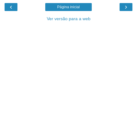
‹
›
Página inicial
Ver versão para a web