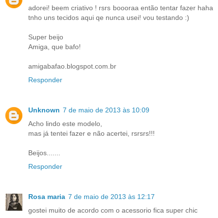
adorei! beem criativo ! rsrs boooraa então tentar fazer haha
tnho uns tecidos aqui qe nunca usei! vou testando :)
Super beijo
Amiga, que bafo!
amigabafao.blogspot.com.br
Responder
Unknown
7 de maio de 2013 às 10:09
Acho lindo este modelo,
mas já tentei fazer e não acertei, rsrsrs!!!
Beijos.......
Responder
Rosa maria
7 de maio de 2013 às 12:17
gostei muito de acordo com o acessorio fica super chic