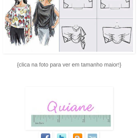
{clica na foto para ver em tamanho maior!}
.
.
.