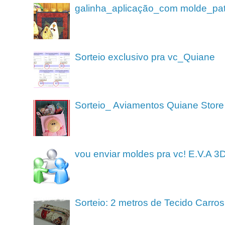
galinha_aplicação_com molde_pa
Sorteio exclusivo pra vc_Quiane
Sorteio_ Aviamentos Quiane Store
vou enviar moldes pra vc! E.V.A 3
Sorteio: 2 metros de Tecido Carros