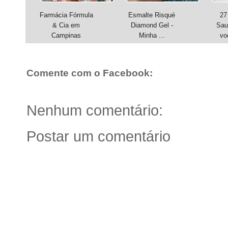
Farmácia Fórmula
Esmalte Risqué
27
& Cia em
Diamond Gel -
Sau
Campinas
Minha ...
vo
Comente com o Facebook:
Nenhum comentário:
Postar um comentário