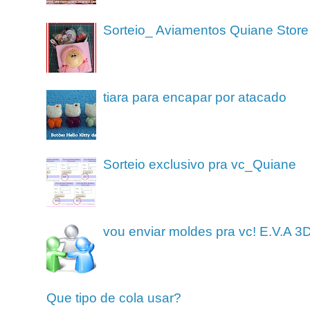
Sorteio_ Aviamentos Quiane Store
tiara para encapar por atacado
Sorteio exclusivo pra vc_Quiane
vou enviar moldes pra vc! E.V.A 3
Que tipo de cola usar?