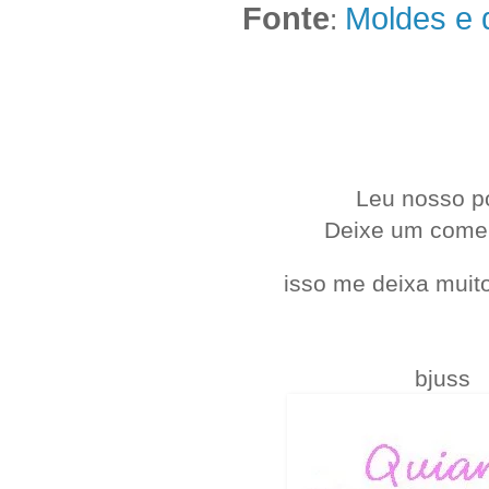
Fonte
Moldes e 
:
.
Leu nosso p
Deixe um come
isso me deixa muito
bjuss