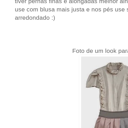
tiver pernas finas e alongadas melhor ai
use com blusa mais justa e nos pés use 
arredondado :)
Foto de um look par