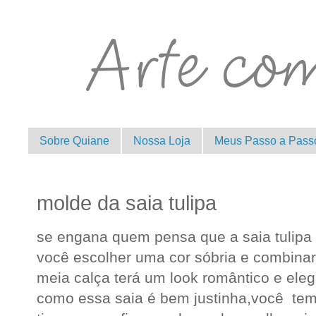
Sobre Quiane
Nossa Loja
Meus Passo a Pass
molde da saia tulipa
se engana quem pensa que a saia tulipa 
você escolher uma cor sóbria e combina
meia calça terá um look romântico e eleg
como essa saia é bem justinha,você tem q