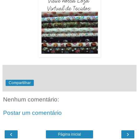
Compartilhar
Nenhum comentário:
Postar um comentário
‹
›
Página inicial