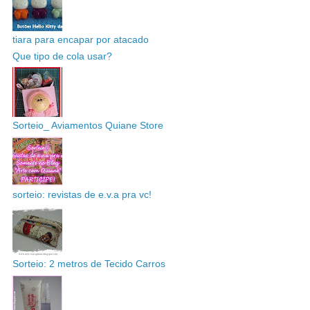
tiara para encapar por atacado
Que tipo de cola usar?
Sorteio_ Aviamentos Quiane Store
sorteio: revistas de e.v.a pra vc!
Sorteio: 2 metros de Tecido Carros