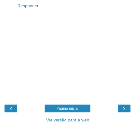
Responder
‹
›
Página inicial
Ver versão para a web