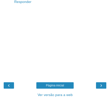
Responder
‹
›
Página inicial
Ver versão para a web