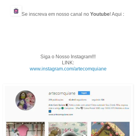
.
Se inscreva em nosso canal no
Youtube
! Aqui :
.
.
.
.
Siga o Nosso Instagram!!!
LINK:
www.instagram.com/artecomquiane
.
.