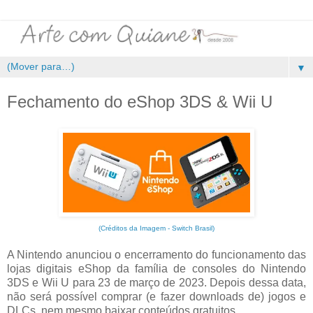
▼
Fechamento do eShop 3DS & Wii U
(Créditos da Imagem - Switch Brasil)
A Nintendo anunciou o encerramento do funcionamento das
lojas digitais eShop da família de consoles do Nintendo
3DS e Wii U para 23 de março de 2023. Depois dessa data,
não será possível comprar (e fazer downloads de) jogos e
DLCs, nem mesmo baixar conteúdos gratuitos.