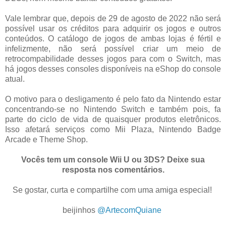
Vale lembrar que, depois de 29 de agosto de 2022 não será
possível usar os créditos para adquirir os jogos e outros
conteúdos. O catálogo de jogos de ambas lojas é fértil e
infelizmente, não será possível criar um meio de
retrocompabilidade desses jogos para com o Switch, mas
há jogos desses consoles disponíveis na eShop do console
atual.
O motivo para o desligamento é pelo fato da Nintendo estar
concentrando-se no Nintendo Switch e também pois, fa
parte do ciclo de vida de quaisquer produtos eletrônicos.
Isso afetará serviços como Mii Plaza, Nintendo Badge
Arcade e Theme Shop.
Vocês tem um console Wii U ou 3DS? Deixe sua
resposta nos comentários.
Se gostar, curta e compartilhe com uma amiga especial!
.
beijinhos
@ArtecomQuiane
.