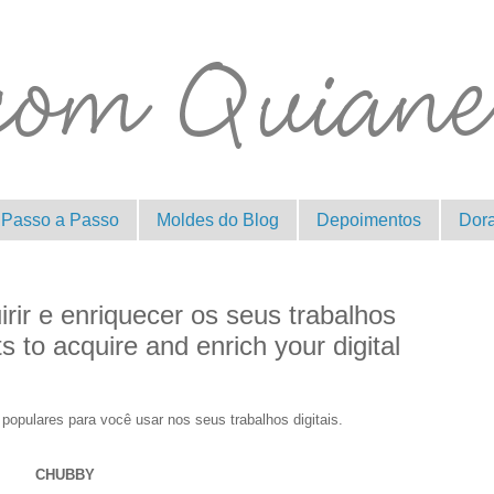
Passo a Passo
Moldes do Blog
Depoimentos
Dor
rir e enriquecer os seus trabalhos
nts to acquire and enrich your digital
populares para você usar nos seus trabalhos digitais.
CHUBBY