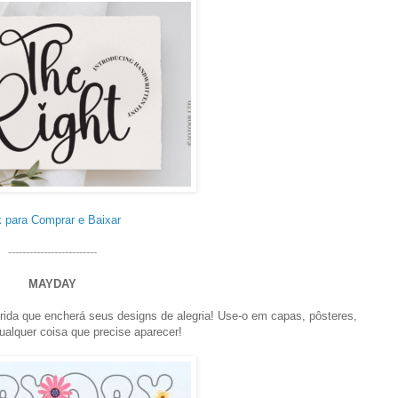
k para Comprar e Baixar
-------------------------
MAYDAY
rida que encherá seus designs de alegria! Use-o em capas, pôsteres,
ualquer coisa que precise aparecer!