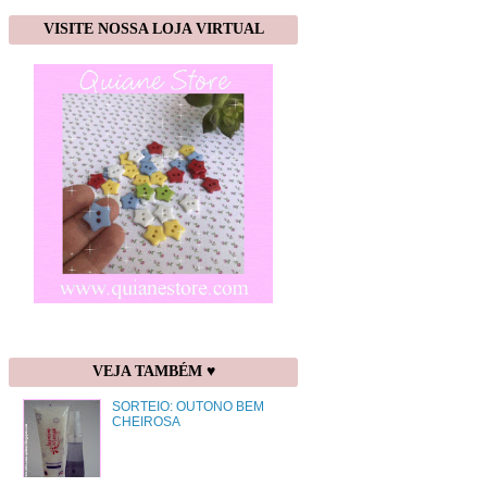
VISITE NOSSA LOJA VIRTUAL
VEJA TAMBÉM ♥
SORTEIO: OUTONO BEM
CHEIROSA