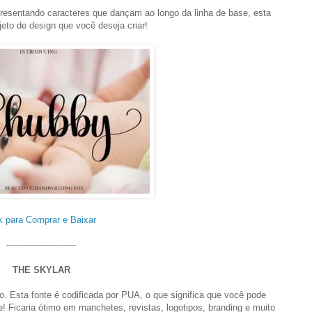
resentando caracteres que dançam ao longo da linha de base, esta
jeto de design que você deseja criar!
k para Comprar e Baixar
-------------------------
THE SKYLAR
o. Esta fonte é codificada por PUA, o que significa que você pode
e! Ficaria ótimo em manchetes, revistas, logotipos, branding e muito