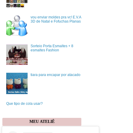
vou enviar moldes pra vc! E.V.A
3D de Natal e Fofuchas Planas
Sorteio Porta Esmaltes + 8
esmaltes Fashion
tiara para encapar por atacado
Que tipo de cola usar?
MEU ATELIÊ