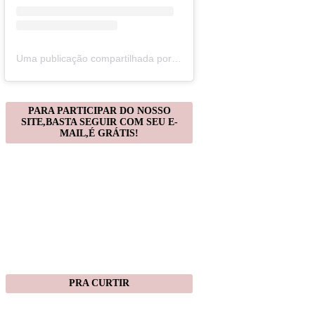
Uma publicação compartilhada por Christiane Gonçalves (@artecomquiane)
PARA PARTICIPAR DO NOSSO
SITE,BASTA SEGUIR COM SEU E-
MAIL,É GRÁTIS!
PRA CURTIR