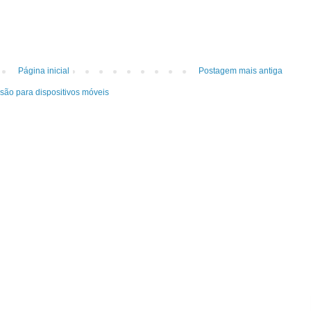
Página inicial
Postagem mais antiga
rsão para dispositivos móveis