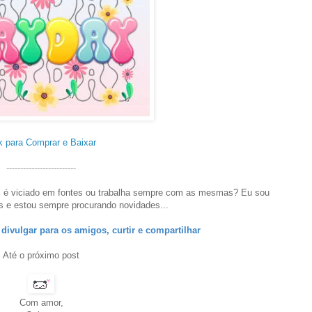
k para Comprar e Baixar
-------------------------
 é viciado em fontes ou trabalha sempre com as mesmas? Eu sou
s e estou sempre procurando novidades...
divulgar para os amigos, curtir e compartilhar
Até o próximo post
Com amor,