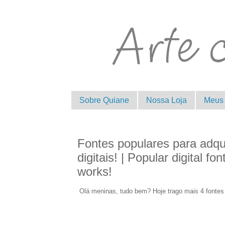
Sobre Quiane
Nossa Loja
Meus 
Fontes populares para adqui
digitais! | Popular digital fo
works!
Olá meninas, tudo bem? Hoje trago mais 4 fontes 