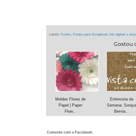
Labels:
Fontes
,
Fontes para Scrapbook
,
kits digitais e arq
Gostou 
Moldes Flores de
Entrevista da
Papel | Paper
Semana: Soray
Flow...
Bervia...
Comente com o Facebook: