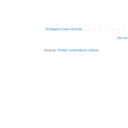
Postagem mais recente
Ver ve
Assinar:
Postar comentários (Atom)