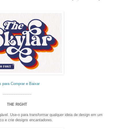
k para Comprar e Baixar
-------------------------
THE RIGHT
gável. Use-o para transformar qualquer ideia de design em um
co e crie designs encantadores.