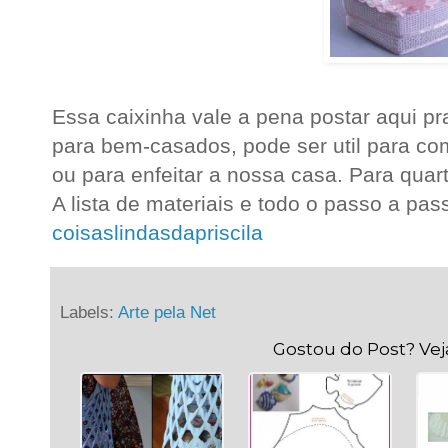
Essa caixinha vale a pena postar aqui pra
para bem-casados, pode ser util para c
ou para enfeitar a nossa casa. Para quart
A lista de materiais e todo o passo a pas
coisaslindasdapriscila
Labels:
Arte pela Net
Gostou do Post? Ve