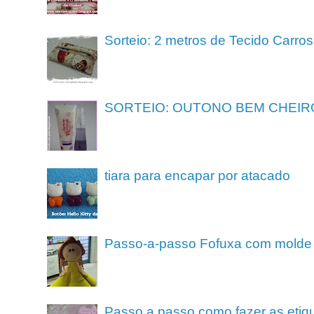
Sorteio: 2 metros de Tecido Carros
SORTEIO: OUTONO BEM CHEIR
tiara para encapar por atacado
Passo-a-passo Fofuxa com molde
Passo a passo como fazer as etiq