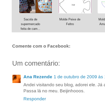
Sacola de
Molde Peixe de
Mold
supermercado
Feltro
Ama
feita de cam...
Comente com o Facebook:
Um comentário:
Ana Rezende
1 de outubro de 2009 às
Andei visitando seu blog, adorei ele. Já 
Passa lá no meu. Beijinhooos.
Responder