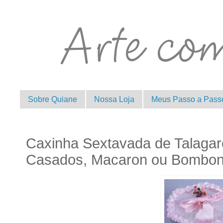
Sobre Quiane
Nossa Loja
Meus Passo a Pass
Caxinha Sextavada de Talagar
Casados, Macaron ou Bombo