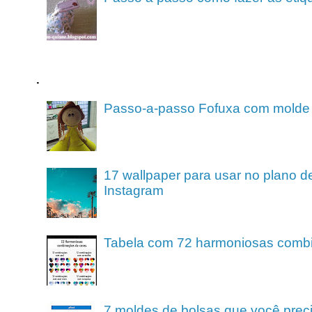
.
Passo-a-passo Fofuxa com molde
17 wallpaper para usar no plano de
Instagram
Tabela com 72 harmoniosas comb
7 moldes de bolsas que você preci