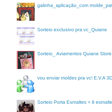
galinha_aplicação_com molde_pa
Sorteio exclusivo pra vc_Quiane
Sorteio_ Aviamentos Quiane Store
vou enviar moldes pra vc! E.V.A 3
Sorteio Porta Esmaltes + 8 esmalt