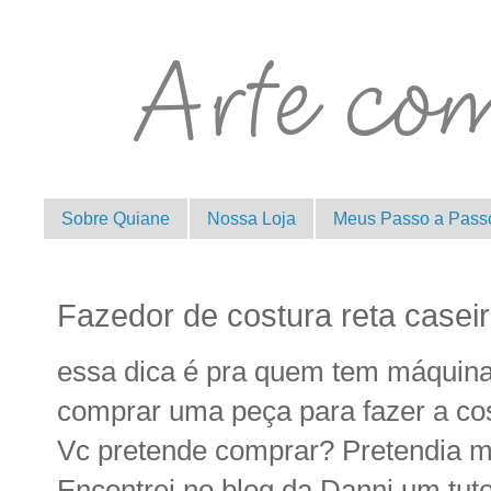
Sobre Quiane
Nossa Loja
Meus Passo a Pass
Fazedor de costura reta casei
essa dica é pra quem tem máquina
comprar uma peça para fazer a cos
Vc pretende comprar? Pretendia 
Encontrei no blog da Danni um tut