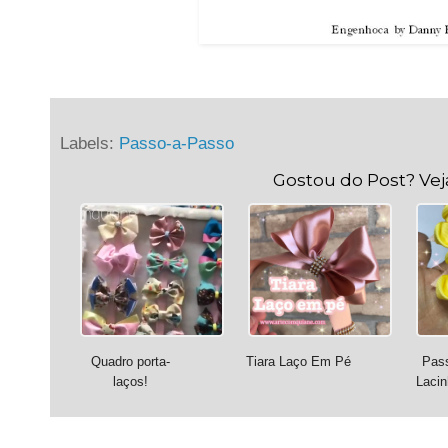
Labels:
Passo-a-Passo
Gostou do Post? Ve
Quadro porta-
Tiara Laço Em Pé
Pas
laços!
Lacin