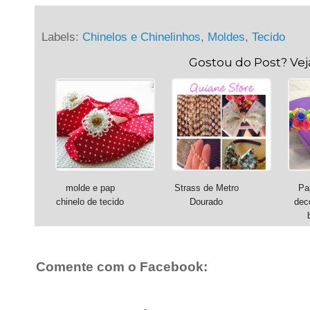
Labels:
Chinelos e Chinelinhos
,
Moldes
,
Tecido
Gostou do Post? Ve
molde e pap
Strass de Metro
Pa
chinelo de tecido
Dourado
dec
Comente com o Facebook: