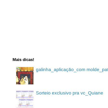
Mais dicas!
galinha_aplicação_com molde_pa
Sorteio exclusivo pra vc_Quiane