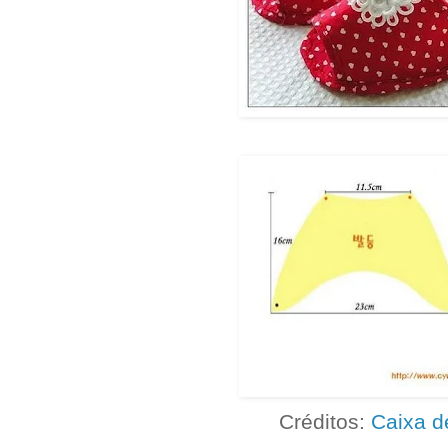
Créditos:
Caixa d