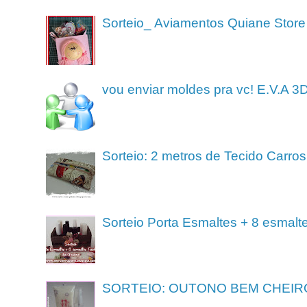
Sorteio_ Aviamentos Quiane Store
vou enviar moldes pra vc! E.V.A 3
Sorteio: 2 metros de Tecido Carros
Sorteio Porta Esmaltes + 8 esmalt
SORTEIO: OUTONO BEM CHEIR