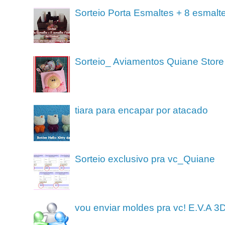
Sorteio Porta Esmaltes + 8 esmalt
Sorteio_ Aviamentos Quiane Store
tiara para encapar por atacado
Sorteio exclusivo pra vc_Quiane
vou enviar moldes pra vc! E.V.A 3