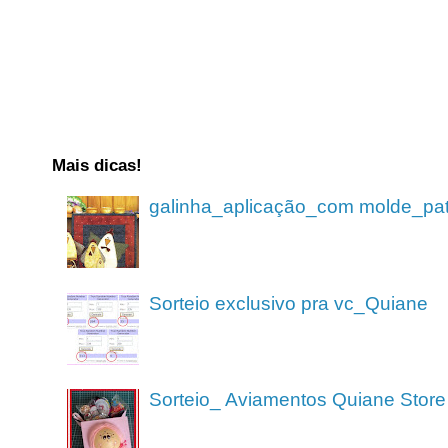
Mais dicas!
galinha_aplicação_com molde_pa
Sorteio exclusivo pra vc_Quiane
Sorteio_ Aviamentos Quiane Store