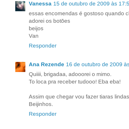
Vanessa
15 de outubro de 2009 às 17:
essas encomendas é gostoso quando c
adorei os botões
beijos
Van
Responder
Ana Rezende
16 de outubro de 2009 à
Quiiii, brigadaa, adooorei o mimo.
To loca pra receber tudooo! Eba eba!
Assim que chegar vou fazer tiaras linda
Beijinhos.
Responder