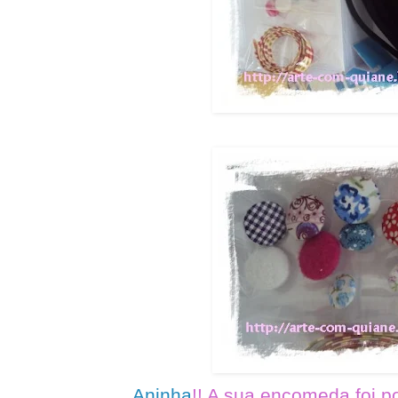
Aninha
!! A sua encomeda foi 