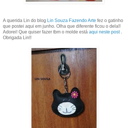
A querida Lin do blog
Lin Souza Fazendo Arte
fez o gatinho
que postei aqui em junho. Olha que diferente ficou o dela!!
Adorei! Que quiser fazer tbm o molde está
aqui neste post
.
Obrigada Lin!!