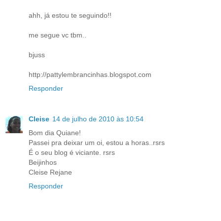
ahh, já estou te seguindo!!
me segue vc tbm..
bjuss
http://pattylembrancinhas.blogspot.com
Responder
Cleise
14 de julho de 2010 às 10:54
Bom dia Quiane!
Passei pra deixar um oi, estou a horas..rsrs
É o seu blog é viciante. rsrs
Beijinhos
Cleise Rejane
Responder