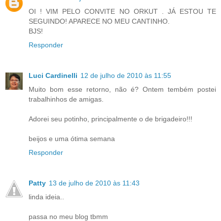
OI ! VIM PELO CONVITE NO ORKUT . JÁ ESTOU TE
SEGUINDO! APARECE NO MEU CANTINHO.
BJS!
Responder
Luci Cardinelli
12 de julho de 2010 às 11:55
Muito bom esse retorno, não é? Ontem tembém postei
trabalhinhos de amigas.
Adorei seu potinho, principalmente o de brigadeiro!!!
beijos e uma ótima semana
Responder
Patty
13 de julho de 2010 às 11:43
linda ideia..
passa no meu blog tbmm