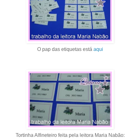
O pap das etiquetas está
aqui
Tortinha Alfineteiro feita pela leitora Maria Nabão: