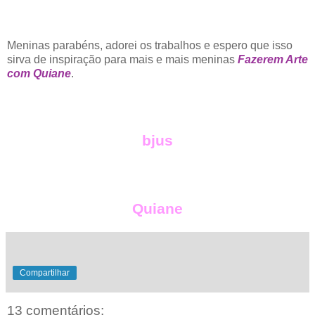
Meninas parabéns, adorei os trabalhos e espero que isso
sirva de inspiração para mais e mais meninas
Fazerem Arte
com Quiane
.
bjus
Quiane
Compartilhar
13 comentários: