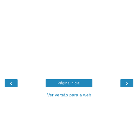
‹
›
Página inicial
Ver versão para a web