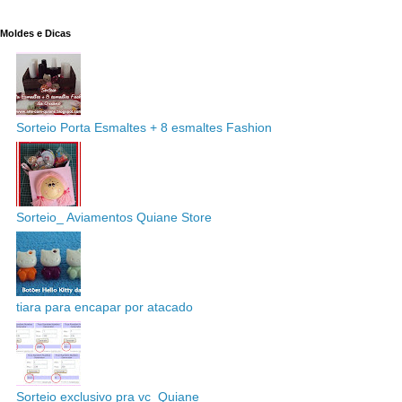
Moldes e Dicas
Sorteio Porta Esmaltes + 8 esmaltes Fashion
Sorteio_ Aviamentos Quiane Store
tiara para encapar por atacado
Sorteio exclusivo pra vc_Quiane