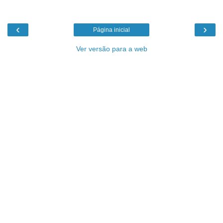
‹
›
Página inicial
Ver versão para a web