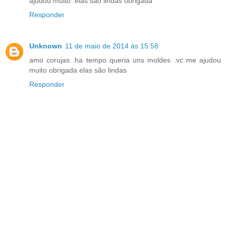
ajudou muito .elas são lindas obrigada
Responder
Unknown
11 de maio de 2014 às 15:58
amo corujas .ha tempo queria uns moldes .vc me ajudou
muito obrigada elas são lindas
Responder