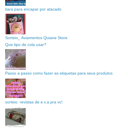
tiara para encapar por atacado
Sorteio_ Aviamentos Quiane Store
Que tipo de cola usar?
Passo a passo como fazer as etiquetas para seus produtos
sorteio: revistas de e.v.a pra vc!