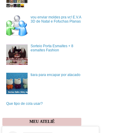
vou enviar moldes pra vc! E.V.A
3D de Natal e Fofuchas Planas
Sorteio Porta Esmaltes + 8
esmaltes Fashion
tiara para encapar por atacado
Que tipo de cola usar?
MEU ATELIÊ