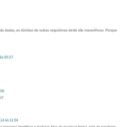
osta dadas, as dúvidas de outras seguidoras deste site maravilhoso. Porque
às 00:27
:06
el?
14 às 11:04