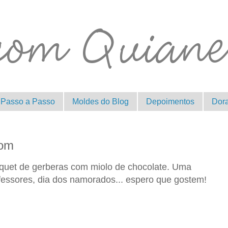
Passo a Passo
Moldes do Blog
Depoimentos
Dor
bom
quet de gerberas com miolo de chocolate. Uma
ofessores, dia dos namorados... espero que gostem!