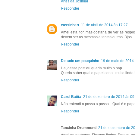
Artes da Josimar
Responder
cassinhart
11 de abril de 2014 às 17:27
Amei esta flor, mas gostaria de ver as resp
devem ser as mesmas e tantas outras. Bjos
Responder
De tudo um pouquinho
19 de maio de 2014 
Ha, desse post eu queria muito o pap.
Queria saber qual o papel certo...muito lindo!
Responder
Carol Baêta
21 de dezembro de 2014 às 09
Não entendi o passo a passo... Qual é o pap
Responder
Tancinha Drummond
21 de dezembro de 20