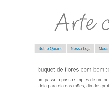
Sobre Quiane
Nossa Loja
Meus 
buquet de flores com bom
um passo a passo simples de um bu
ideia para dia das mães, dia dos pr