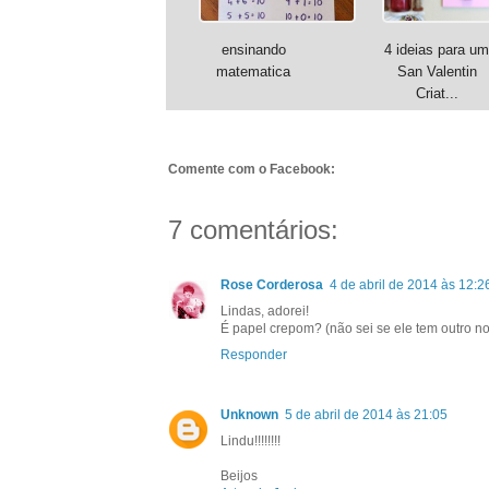
ensinando
4 ideias para um
matematica
San Valentin
Criat...
Comente com o Facebook:
7 comentários:
Rose Corderosa
4 de abril de 2014 às 12:2
Lindas, adorei!
É papel crepom? (não sei se ele tem outro nom
Responder
Unknown
5 de abril de 2014 às 21:05
Lindu!!!!!!!!
Beijos