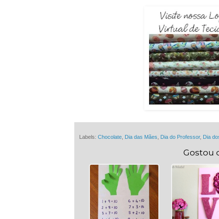
Labels:
Chocolate
,
Dia das Mães
,
Dia do Professor
,
Dia d
Gostou 