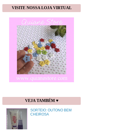
VISITE NOSSA LOJA VIRTUAL
VEJA TAMBÉM ♥
SORTEIO: OUTONO BEM
CHEIROSA