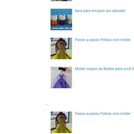
tiara para encapar por atacado
Passo-a-passo Fofuxa com molde
Molde roupas da Barbie para você 
.
Passo-a-passo Fofuxa com molde