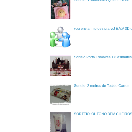
Sorteio_ Aviamentos Quiane Store
vou enviar moldes pra vc! E.V.A 3D 
Sorteio Porta Esmaltes + 8 esmalte
Sorteio: 2 metros de Tecido Carros
SORTEIO: OUTONO BEM CHEIRO