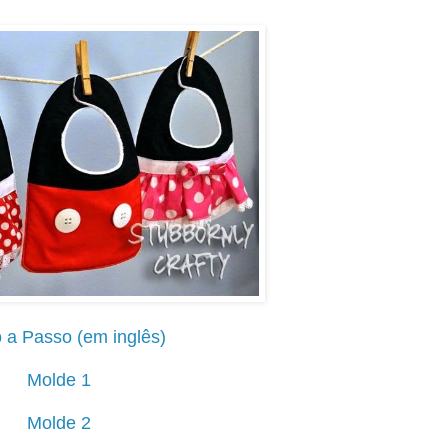
.
 a Passo (em inglês)
.
Molde 1
.
Molde 2