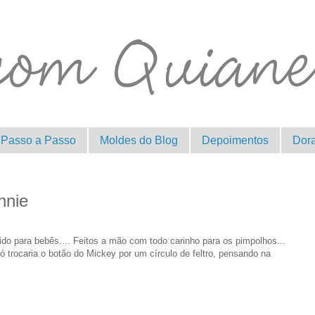
Passo a Passo
Moldes do Blog
Depoimentos
Dor
nnie
do para bebês.... Feitos a mão com todo carinho para os pimpolhos...
 trocaria o botão do Mickey por um círculo de feltro, pensando na