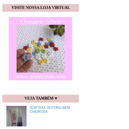
VISITE NOSSA LOJA VIRTUAL
VEJA TAMBÉM ♥
SORTEIO: OUTONO BEM
CHEIROSA