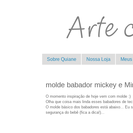
Sobre Quiane
Nossa Loja
Meus 
molde babador mickey e Mi
O momento inspiração de hoje vem com molde :)
Olha que coisa mais linda esses babadores de teci
O molde básico dos babadores está abaixo... Eu só
segurança do bebê (fica a dica!)...