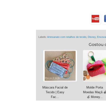
Labels:
Artesanato com retalhos de tecido
,
Disney
,
Enxova
Gostou 
Máscara Facial de
Molde Porta
Tecido | Easy
Moedas Maçã 
Fac...
🍏 Money...