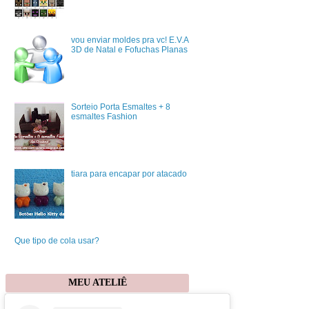
vou enviar moldes pra vc! E.V.A
3D de Natal e Fofuchas Planas
Sorteio Porta Esmaltes + 8
esmaltes Fashion
tiara para encapar por atacado
Que tipo de cola usar?
MEU ATELIÊ