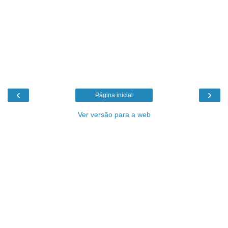
‹
›
Página inicial
Ver versão para a web