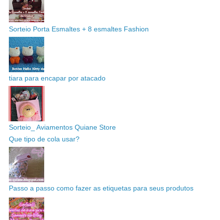
Sorteio Porta Esmaltes + 8 esmaltes Fashion
tiara para encapar por atacado
Sorteio_ Aviamentos Quiane Store
Que tipo de cola usar?
Passo a passo como fazer as etiquetas para seus produtos