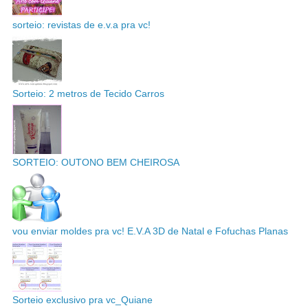
sorteio: revistas de e.v.a pra vc!
Sorteio: 2 metros de Tecido Carros
SORTEIO: OUTONO BEM CHEIROSA
vou enviar moldes pra vc! E.V.A 3D de Natal e Fofuchas Planas
Sorteio exclusivo pra vc_Quiane