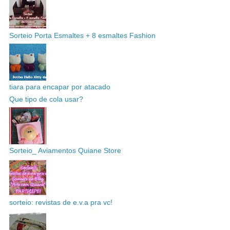
Sorteio Porta Esmaltes + 8 esmaltes Fashion
tiara para encapar por atacado
Que tipo de cola usar?
Sorteio_ Aviamentos Quiane Store
sorteio: revistas de e.v.a pra vc!