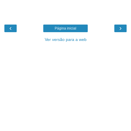
‹
›
Página inicial
Ver versão para a web