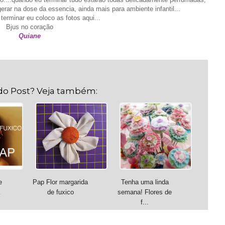
erar na dose da essencia, ainda mais para ambiente infantil...
terminar eu coloco as fotos aqui...
Bjus no coração
Quiane
do Post? Veja também:
e
Pap Flor margarida
Tenha uma linda
de fuxico
semana! Flores de
f...