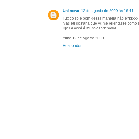
Unknown
12 de agosto de 2009 às 18:44
Fuxico só é bom dessa maneira não é?kkkkk
Mas eu gostaria que vc me orientasse como a
Bjos e você é muito caprichosa!
Aline,12 de agosto 2009
Responder