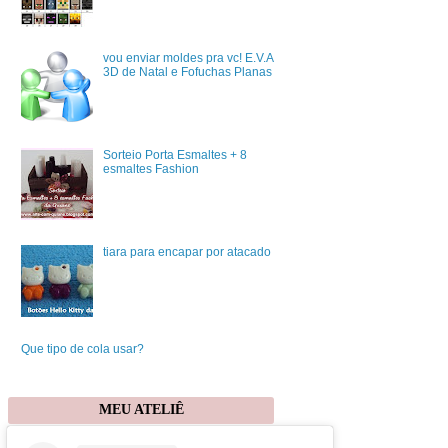
vou enviar moldes pra vc! E.V.A
3D de Natal e Fofuchas Planas
Sorteio Porta Esmaltes + 8
esmaltes Fashion
tiara para encapar por atacado
Que tipo de cola usar?
MEU ATELIÊ