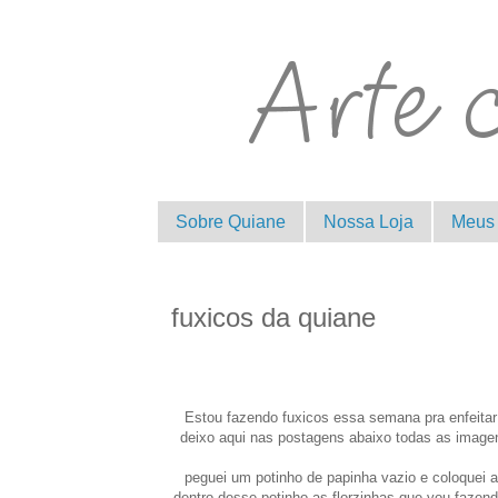
Sobre Quiane
Nossa Loja
Meus 
fuxicos da quiane
Estou fazendo fuxicos essa semana pra enfeitar o
deixo aqui nas postagens abaixo todas as imagen
peguei um potinho de papinha vazio e coloquei 
dentro desse potinho as florzinhas que vou fazen