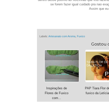
se forem fazer igual cuidado pra nao exag
Assim que eu 
Labels:
Artesanato com Aroma
,
Fuxico
Gostou 
Inspirações de
PAP Tiara Flor d
Flores de Fuxico
fuxico da Letícia
com...