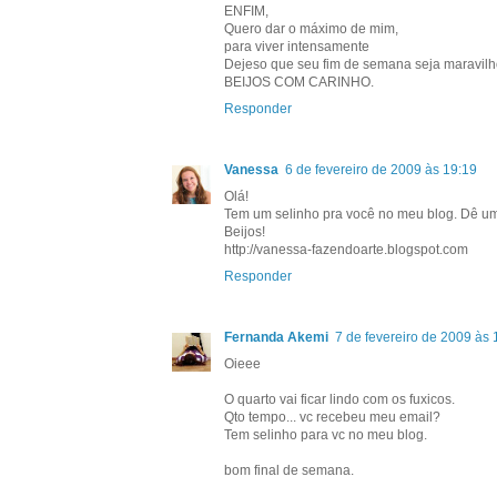
ENFIM,
Quero dar o máximo de mim,
para viver intensamente
Dejeso que seu fim de semana seja maravilh
BEIJOS COM CARINHO.
Responder
Vanessa
6 de fevereiro de 2009 às 19:19
Olá!
Tem um selinho pra você no meu blog. Dê um
Beijos!
http://vanessa-fazendoarte.blogspot.com
Responder
Fernanda Akemi
7 de fevereiro de 2009 às 
Oieee
O quarto vai ficar lindo com os fuxicos.
Qto tempo... vc recebeu meu email?
Tem selinho para vc no meu blog.
bom final de semana.