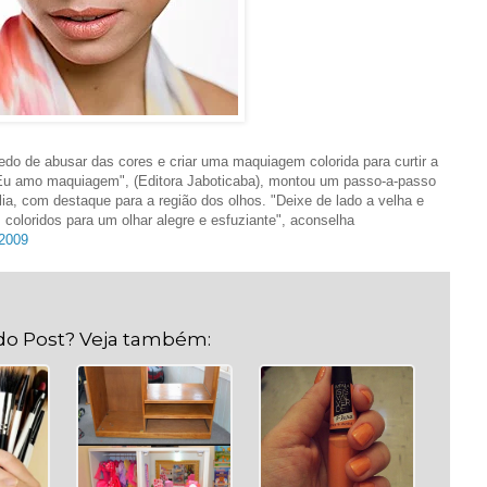
do de abusar das cores e criar uma maquiagem colorida para curtir a
 "Eu amo maquiagem", (Editora Jaboticaba), montou um passo-a-passo
a, com destaque para a região dos olhos. "Deixe de lado a velha e
 coloridos para um olhar alegre e esfuziante", aconselha
2009
do Post? Veja também: