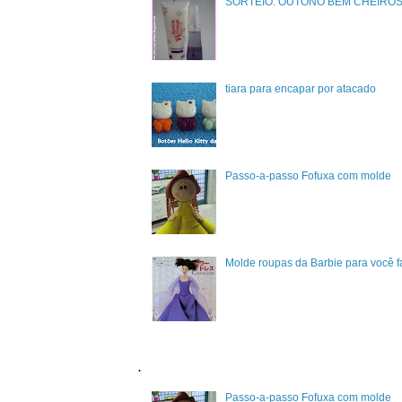
SORTEIO: OUTONO BEM CHEIRO
tiara para encapar por atacado
Passo-a-passo Fofuxa com molde
Molde roupas da Barbie para você 
.
Passo-a-passo Fofuxa com molde