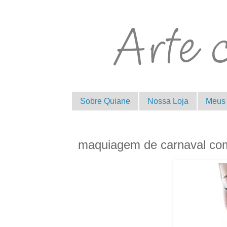
Sobre Quiane
Nossa Loja
Meus 
maquiagem de carnaval com