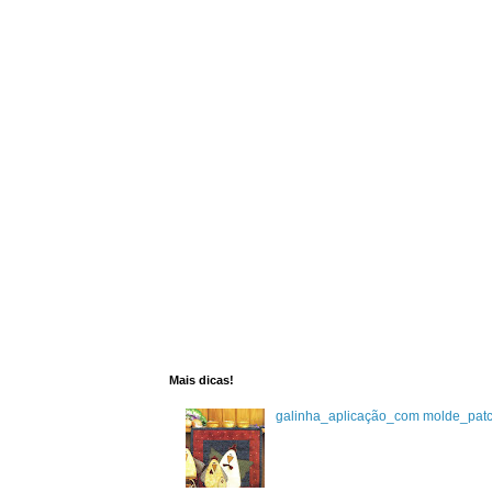
Mais dicas!
galinha_aplicação_com molde_pat