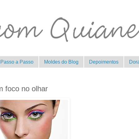
Passo a Passo
Moldes do Blog
Depoimentos
Dor
 foco no olhar