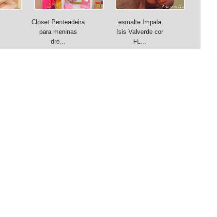
Closet Penteadeira
esmalte Impala
para meninas
Isis Valverde cor
dre...
FL...