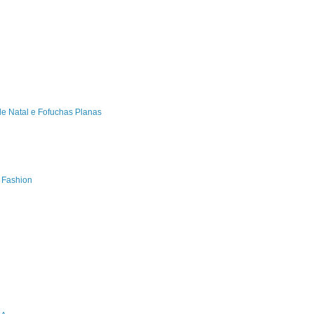
de Natal e Fofuchas Planas
s Fashion