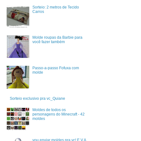
Sorteio: 2 metros de Tecido
Carros
Molde roupas da Barbie para
você fazer também
Passo-a-passo Fofuxa com
molde
Sorteio exclusivo pra vc_Quiane
Moldes de todos os
personagens do Minecraft - 42
moldes
vou enviar moldes pra vc! E.V.A