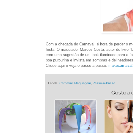
Com a chegada do Carnaval, é hora de perder o me
festa. O maquiador Marcos Costa, autor do livro
com uma sugestão de um look iluminado para a foli
boa purpurina e invista em sombras e delineadores
Clique aqui e veja o passo a passo:
makecarnaval
Labels:
Carnaval
,
Maquiagem
,
Passo-a-Passo
Gostou 