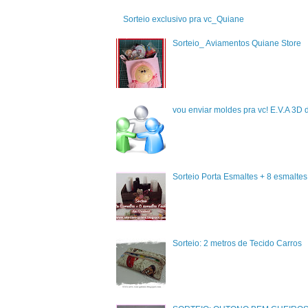
Sorteio exclusivo pra vc_Quiane
Sorteio_ Aviamentos Quiane Store
vou enviar moldes pra vc! E.V.A 3D 
Sorteio Porta Esmaltes + 8 esmalte
Sorteio: 2 metros de Tecido Carros