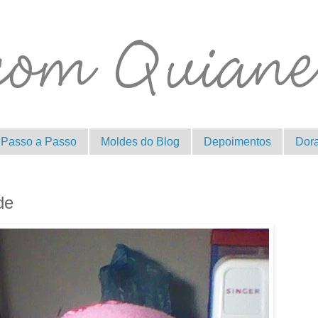
Passo a Passo
Moldes do Blog
Depoimentos
Dor
de