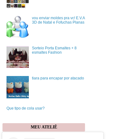
vou enviar moldes pra vc! E.V.A
3D de Natal e Fofuchas Planas
Sorteio Porta Esmaltes + 8
esmaltes Fashion
tiara para encapar por atacado
Que tipo de cola usar?
MEU ATELIÊ