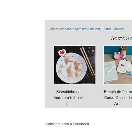
Labels:
Artesanato com tema do Mar
,
Feltros
,
Moldes
Gostou 
Biscoitinho da
Escola de Feltro
Sorte em feltro 🥠
Curso Online de
|...
Ar...
Comente com o Facebook: