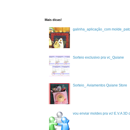
Mais dicas!
galinha_aplicação_com molde_pat
Sorteio exclusivo pra vc_Quiane
Sorteio_ Aviamentos Quiane Store
vou enviar moldes pra vc! E.V.A 3D 