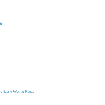
ch
de Natal e Fofuchas Planas