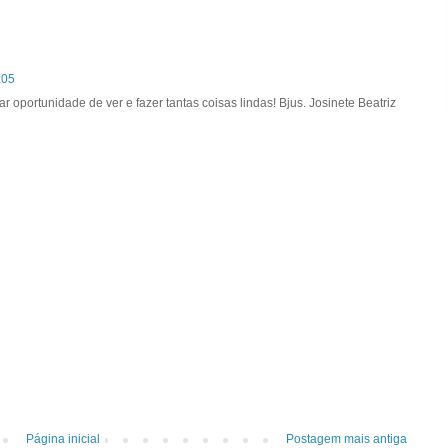
:05
r oportunidade de ver e fazer tantas coisas lindas! Bjus. Josinete Beatriz
Página inicial
Postagem mais antiga