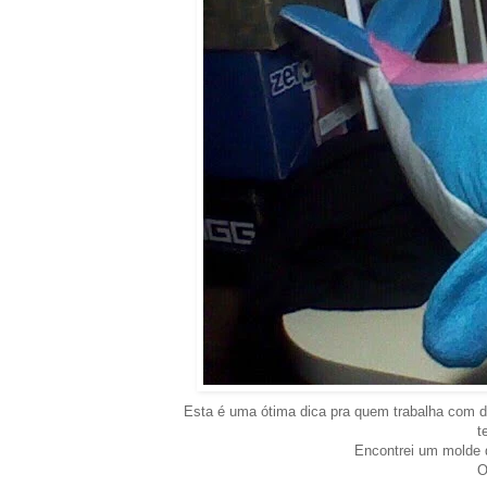
Esta é uma ótima dica pra quem trabalha com dec
t
Encontrei um molde d
O