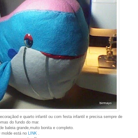
oraçãod e quarto infantil ou com festa infantil e precisa sempre de
emas do fundo do mar.
e baleia grande,muito bonita e completo.
 molde está no
LINK
.