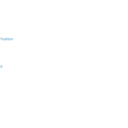
s Fashion
SA