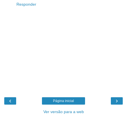
Responder
‹
›
Página inicial
Ver versão para a web