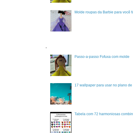
Molde roupas da Barbie para você 
.
Passo-a-passo Fofuxa com molde
17 wallpaper para usar no plano de 
Tabela com 72 harmoniosas combin