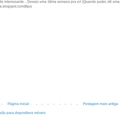
.muito interessante....Desejo uma ótima semana pra vc! (Quando puder, dê uma
a.blogspot.com)Bjus
Página inicial
Postagem mais antiga
rsão para dispositivos móveis