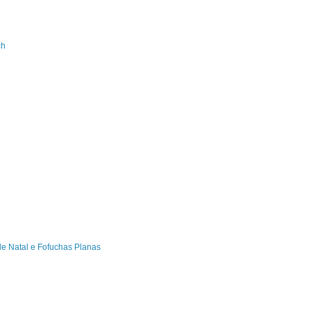
ch
de Natal e Fofuchas Planas