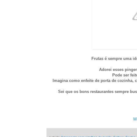
Frutas é sempre uma idé
Adorei esses pingen
Pode ser feit
Imagina como enfeite de porta de cozinha, 
Sei que os bons restaurantes sempre busc
Me