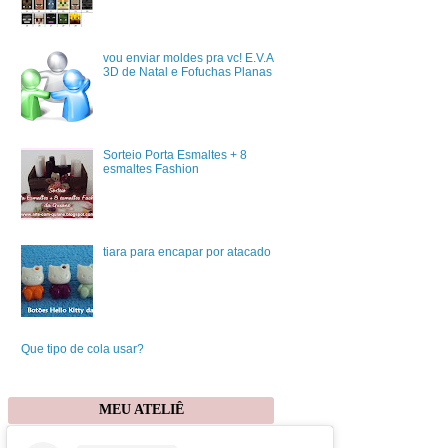
vou enviar moldes pra vc! E.V.A
3D de Natal e Fofuchas Planas
Sorteio Porta Esmaltes + 8
esmaltes Fashion
tiara para encapar por atacado
Que tipo de cola usar?
MEU ATELIÊ