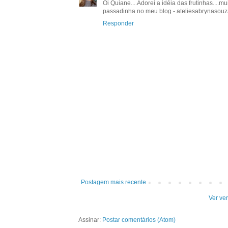
Oi Quiane....Adorei a idéia das frutinhas...
passadinha no meu blog - ateliesabrynasouz
Responder
Postagem mais recente
Ver ve
Assinar:
Postar comentários (Atom)