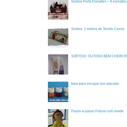
Sorteio Porta Esmaltes + 8 esmalte
Sorteio: 2 metros de Tecido Carros
SORTEIO: OUTONO BEM CHEIRO
tiara para encapar por atacado
Passo-a-passo Fofuxa com molde