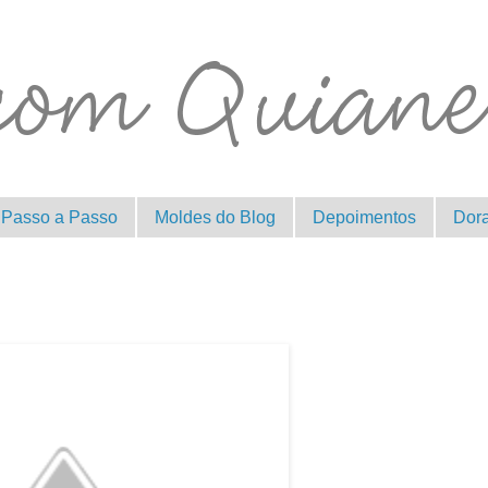
Passo a Passo
Moldes do Blog
Depoimentos
Dor