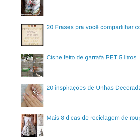
20 Frases pra você compartilhar c
Cisne feito de garrafa PET 5 litros
20 inspirações de Unhas Decorad
Mais 8 dicas de reciclagem de rou