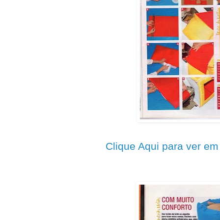
Clique Aqui para ver e