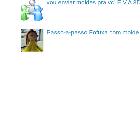
vou enviar moldes pra vc! E.V.A 3
Passo-a-passo Fofuxa com molde