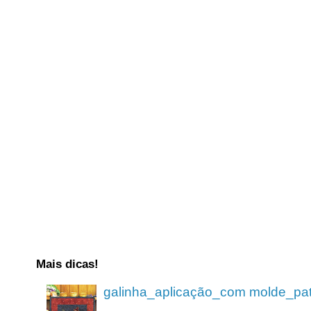
Mais dicas!
galinha_aplicação_com molde_pa