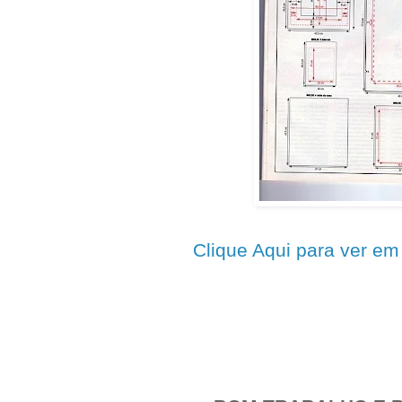
Clique Aqui para ver e