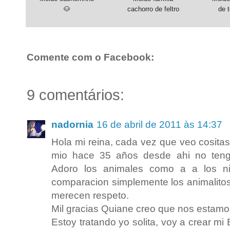
🐶
cachorro de feltro
de 
Comente com o Facebook:
9 comentários:
nadornia
16 de abril de 2011 às 14:37
Hola mi reina, cada vez que veo cositas
mio hace 35 años desde ahi no tengo c
Adoro los animales como a a los ni
comparacion simplemente los animalito
merecen respeto.
Mil gracias Quiane creo que nos estamo
Estoy tratando yo solita, voy a crear m