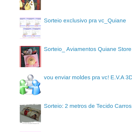
Sorteio exclusivo pra vc_Quiane
Sorteio_ Aviamentos Quiane Store
vou enviar moldes pra vc! E.V.A 3
Sorteio: 2 metros de Tecido Carros