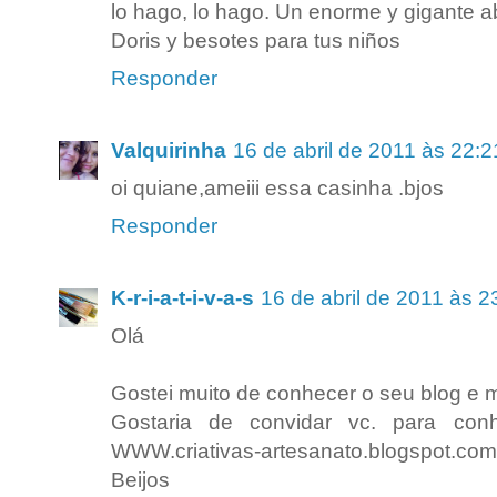
lo hago, lo hago. Un enorme y gigante 
Doris y besotes para tus niños
Responder
Valquirinha
16 de abril de 2011 às 22:2
oi quiane,ameiii essa casinha .bjos
Responder
K-r-i-a-t-i-v-a-s
16 de abril de 2011 às 2
Olá
Gostei muito de conhecer o seu blog e m
Gostaria de convidar vc. para con
WWW.criativas-artesanato.blogspot.com
Beijos