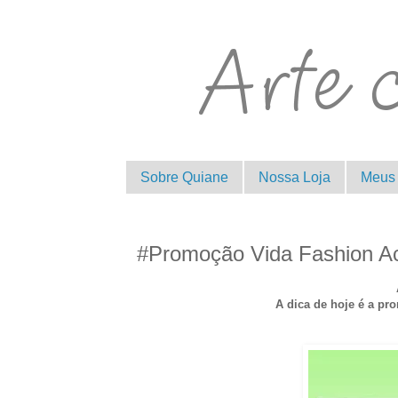
Sobre Quiane
Nossa Loja
Meus 
#Promoção Vida Fashion Ac
A dica de hoje é a pr