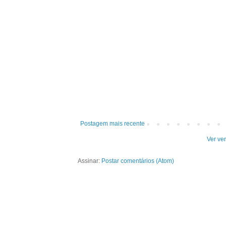
Postagem mais recente
Ver ve
Assinar:
Postar comentários (Atom)