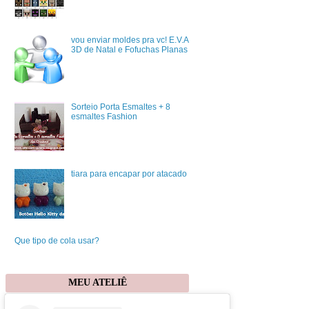
vou enviar moldes pra vc! E.V.A
3D de Natal e Fofuchas Planas
Sorteio Porta Esmaltes + 8
esmaltes Fashion
tiara para encapar por atacado
Que tipo de cola usar?
MEU ATELIÊ