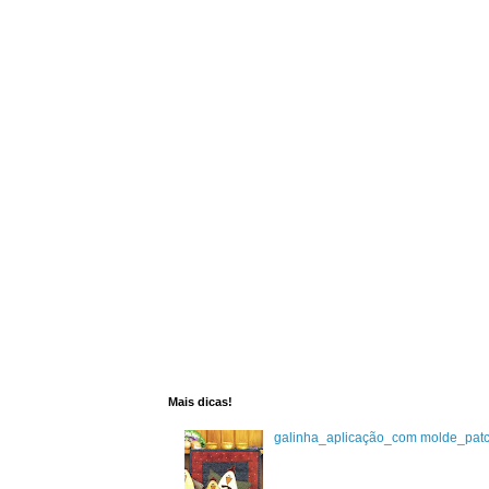
Mais dicas!
galinha_aplicação_com molde_pat