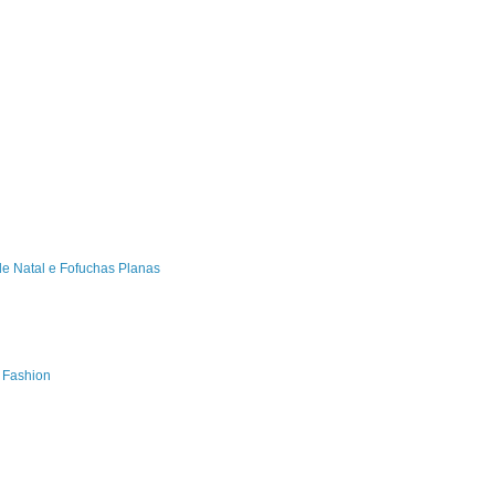
de Natal e Fofuchas Planas
s Fashion