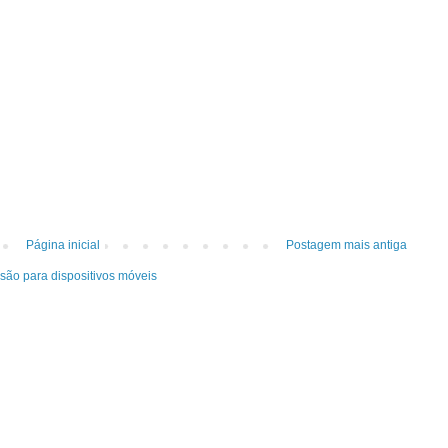
Página inicial
Postagem mais antiga
rsão para dispositivos móveis