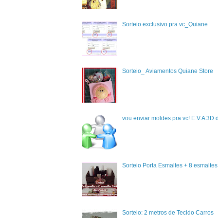
Sorteio exclusivo pra vc_Quiane
Sorteio_ Aviamentos Quiane Store
vou enviar moldes pra vc! E.V.A 3D 
Sorteio Porta Esmaltes + 8 esmalte
Sorteio: 2 metros de Tecido Carros