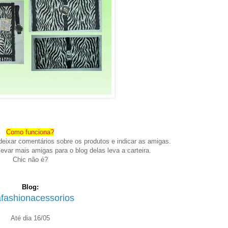
.
Como funciona?
deixar comentários sobre os produtos e indicar as amigas.
evar mais amigas para o blog delas leva a carteira.
Chic não é?
.
Blog:
afashionacessorios
.
.
Até dia 16/05