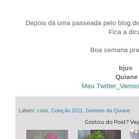
Depois dá uma passeada pelo blog del
Fica a dic
Boa semana pra 
.
bjus
Quiane
Meu Twitter_Vamos t
Labels:
colar
,
Coleção 2011
,
Sorteios da Quiane
Gostou do Post? Ve