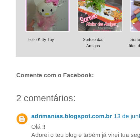
Hello Kitty Toy
Sorteio das
Sorte
Amigas
fitas 
Comente com o Facebook:
2 comentários:
adrimanias.blogspot.com.br
13 de jun
Olá !!
Adorei o teu blog e tabém já virei tua se