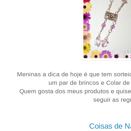
Meninas a dica de hoje é que tem sortei
um par de brincos e Colar de 
Quem gosta dos meus produtos e quiser p
seguir as regr
Coisas de Na