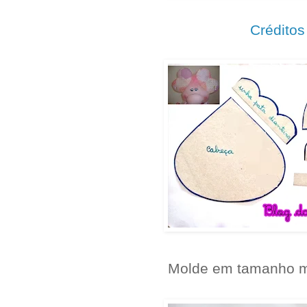
.
Créditos
.
Molde em tamanho 