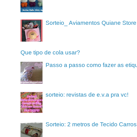
Sorteio_ Aviamentos Quiane Store
Que tipo de cola usar?
Passo a passo como fazer as etiq
sorteio: revistas de e.v.a pra vc!
Sorteio: 2 metros de Tecido Carros