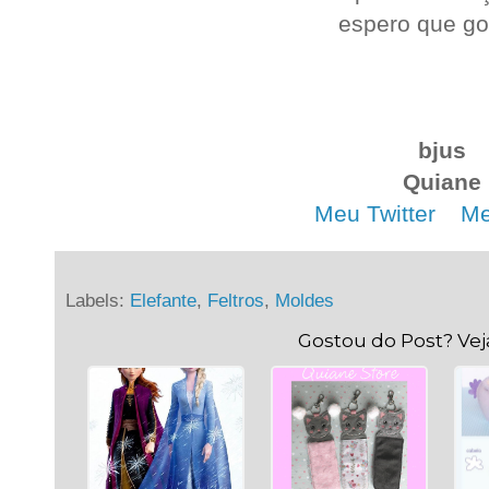
espero que go
.
bjus
Quiane
Meu Twitter
. .
Me
Labels:
Elefante
,
Feltros
,
Moldes
Gostou do Post? Ve