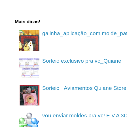
Mais dicas!
galinha_aplicação_com molde_pa
Sorteio exclusivo pra vc_Quiane
Sorteio_ Aviamentos Quiane Store
vou enviar moldes pra vc! E.V.A 3