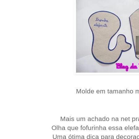
Molde em tamanho 
Mais um achado na net pra
Olha que fofurinha essa elefan
Uma ótima dica para decoraçã