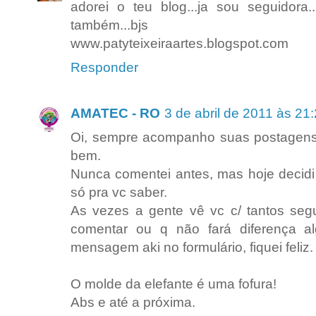
adorei o teu blog...ja sou seguidor
também...bjs
www.patyteixeiraartes.blogspot.com
Responder
AMATEC - RO
3 de abril de 2011 às 21
Oi, sempre acompanho suas postagens 
bem.
Nunca comentei antes, mas hoje decidi s
só pra vc saber.
As vezes a gente vê vc c/ tantos seg
comentar ou q não fará diferença 
mensagem aki no formulário, fiquei feliz.
O molde da elefante é uma fofura!
Abs e até a próxima.