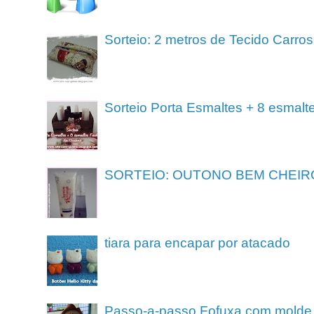
Sorteio: 2 metros de Tecido Carros
Sorteio Porta Esmaltes + 8 esmalt
SORTEIO: OUTONO BEM CHEIR
tiara para encapar por atacado
Passo-a-passo Fofuxa com molde