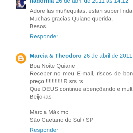
nadornia
26 de abril de 2011 às 14:12
Adore las muñequitas, estan super lindas
Muchas gracias Quiane querida.
Besos.
Responder
Marcia & Theodoro
26 de abril de 2011
Boa Noite Quiane
Receber no meu E-mail, riscos de b
preço !!!!!!!!!!! R srs rs
Que DEUS continue abençõando e multipl
Beijokas
Márcia Máximo
São Caetano do Sul / SP
Responder