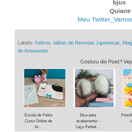
bjus
Quiane
Meu Twitter_Vamos t
Labels:
Feltros
,
Idéias de Revistas Japonesas
,
Mag
de Artesanato
Gostou do Post? Ve
Escola de Feltro
Dica para
Presil
Curso Online de
acabamento -
d
Ar...
Laço Perfeit...