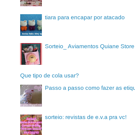
tiara para encapar por atacado
Sorteio_ Aviamentos Quiane Store
Que tipo de cola usar?
Passo a passo como fazer as etiq
sorteio: revistas de e.v.a pra vc!