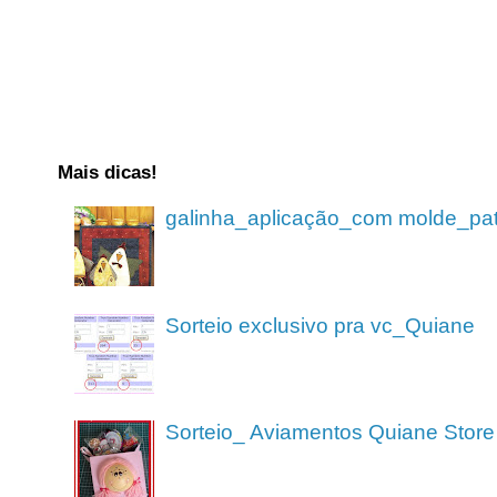
Mais dicas!
galinha_aplicação_com molde_pa
Sorteio exclusivo pra vc_Quiane
Sorteio_ Aviamentos Quiane Store