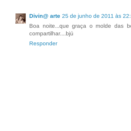
Divin@ arte
25 de junho de 2011 às 22
Boa noite...que graça o molde das b
compartilhar....bjú
Responder