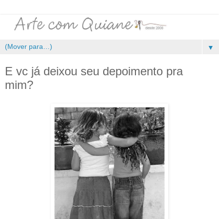
▼
E vc já deixou seu depoimento pra
mim?