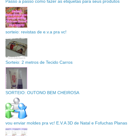
Passo a passo como fazer as etiquetas para seus produtos
sorteio: revistas de e.v.a pra vc!
Sorteio: 2 metros de Tecido Carros
SORTEIO: OUTONO BEM CHEIROSA
vou enviar moldes pra vc! E.V.A 3D de Natal e Fofuchas Planas