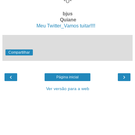
*Ü*
bjus
Quiane
Meu Twitter_Vamos tuitar!!!!
. .
Compartilhar
‹
›
Página inicial
Ver versão para a web