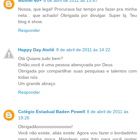
Mulher 60+
8 de abril de 2011 às 13:47
Nossa, que legal! Procurava faz tempo pra fazer pra minha
neta... que achado! Obrigada por divulgar. Super bj. Teu
blog é show.
Responder
Happy Day Ateliê
8 de abril de 2011 às 14:22
Olá Quiane,tudo bem?
Então,você é uma pessoa abençoada por Deus.
Obrigada por compartilhar suas pesquisas e talentos com
todas nós.
Um grande abraço.
Responder
Colégio Estadual Baden Powell
8 de abril de 2011 às
19:26
Obrigadãoooooooooooooo!
Você não existe, aliás existe. Agora vou fazer o bordadinho
para minha moça. Mandarei uma foto para você postar