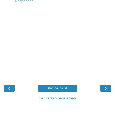
Responder
‹
›
Página inicial
Ver versão para a web