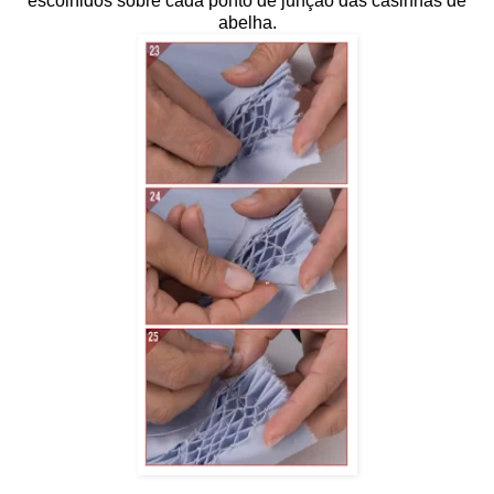
escolhidos sobre cada ponto de junção das casinhas de
abelha.