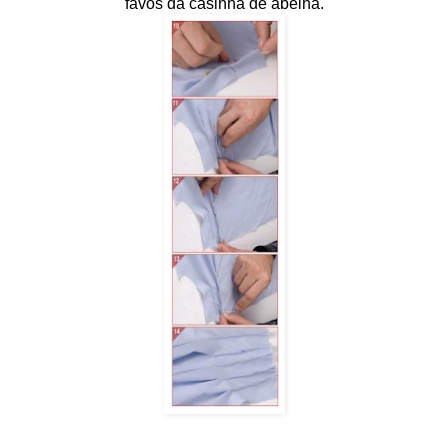
favos da casinha de abelha.