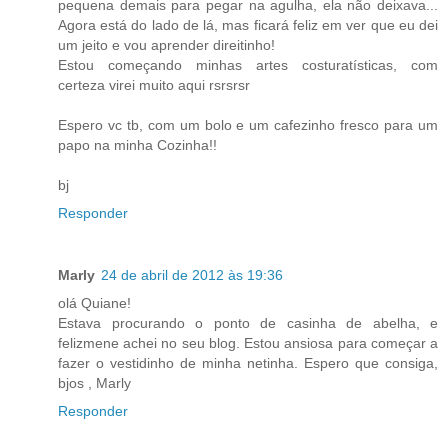
pequena demais para pegar na agulha, ela não deixava...
Agora está do lado de lá, mas ficará feliz em ver que eu dei
um jeito e vou aprender direitinho!
Estou começando minhas artes costuratísticas, com
certeza virei muito aqui rsrsrsr
Espero vc tb, com um bolo e um cafezinho fresco para um
papo na minha Cozinha!!
bj
Responder
Marly
24 de abril de 2012 às 19:36
olá Quiane!
Estava procurando o ponto de casinha de abelha, e
felizmene achei no seu blog. Estou ansiosa para começar a
fazer o vestidinho de minha netinha. Espero que consiga,
bjos , Marly
Responder