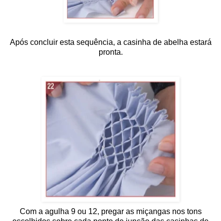
Após concluir esta sequência, a casinha de abelha estará
pronta.
Com a agulha 9 ou 12, pregar as miçangas nos tons