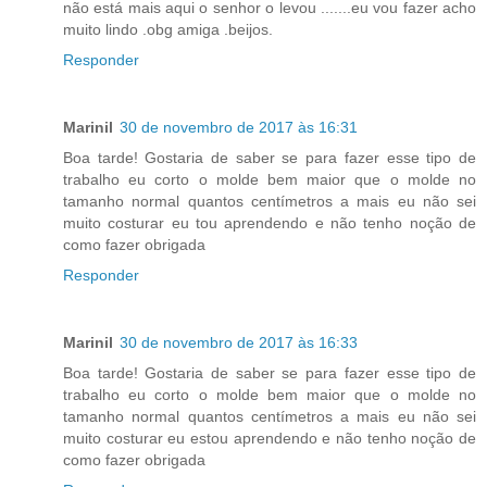
não está mais aqui o senhor o levou .......eu vou fazer acho
muito lindo .obg amiga .beijos.
Responder
Marinil
30 de novembro de 2017 às 16:31
Boa tarde! Gostaria de saber se para fazer esse tipo de
trabalho eu corto o molde bem maior que o molde no
tamanho normal quantos centímetros a mais eu não sei
muito costurar eu tou aprendendo e não tenho noção de
como fazer obrigada
Responder
Marinil
30 de novembro de 2017 às 16:33
Boa tarde! Gostaria de saber se para fazer esse tipo de
trabalho eu corto o molde bem maior que o molde no
tamanho normal quantos centímetros a mais eu não sei
muito costurar eu estou aprendendo e não tenho noção de
como fazer obrigada