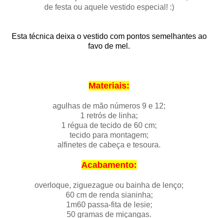
de festa ou aquele vestido especial! :)
Esta técnica deixa o vestido com pontos semelhantes ao
favo de mel.
Materiais:
agulhas de mão números 9 e 12;
1 retrós de linha;
1 régua de tecido de 60 cm;
tecido para montagem;
alfinetes de cabeça e tesoura.
Acabamento:
overloque, ziguezague ou bainha de lenço;
60 cm de renda sianinha;
1m60 passa-fita de lesie;
50 gramas de miçangas.