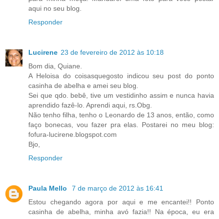
aqui no seu blog.
Responder
Lucirene
23 de fevereiro de 2012 às 10:18
Bom dia, Quiane.
A Heloisa do coisasquegosto indicou seu post do ponto
casinha de abelha e amei seu blog.
Sei que qdo. bebê, tive um vestidinho assim e nunca havia
aprendido fazê-lo. Aprendi aqui, rs.Obg.
Não tenho filha, tenho o Leonardo de 13 anos, então, como
faço bonecas, vou fazer pra elas. Postarei no meu blog:
fofura-lucirene.blogspot.com
Bjo,
Responder
Paula Mello
7 de março de 2012 às 16:41
Estou chegando agora por aqui e me encantei!! Ponto
casinha de abelha, minha avó fazia!! Na época, eu era