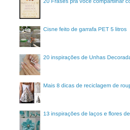
20 Frases pra você compartilhar c
Cisne feito de garrafa PET 5 litros
20 inspirações de Unhas Decorad
Mais 8 dicas de reciclagem de rou
13 inspirações de laços e flores 