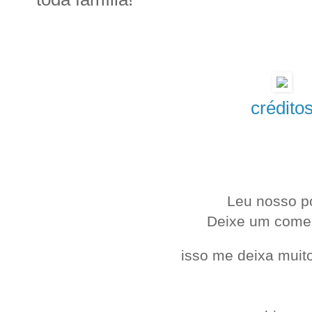
crédito
.
Leu nosso p
Deixe um come
isso me deixa muito