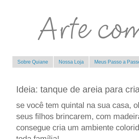
Sobre Quiane
Nossa Loja
Meus Passo a Pass
Ideia: tanque de areia para cr
se você tem quintal na sua casa, o
seus filhos brincarem, com madeira
consegue cria um ambiente colori
toda família!