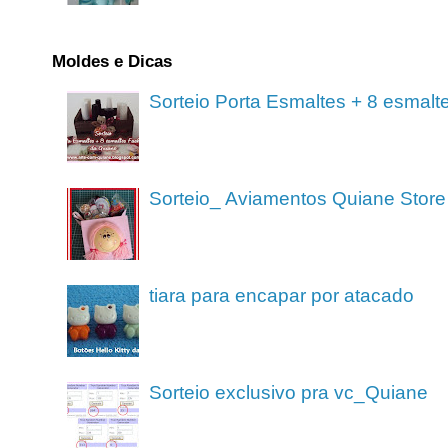
Moldes e Dicas
Sorteio Porta Esmaltes + 8 esmalt
Sorteio_ Aviamentos Quiane Store
tiara para encapar por atacado
Sorteio exclusivo pra vc_Quiane