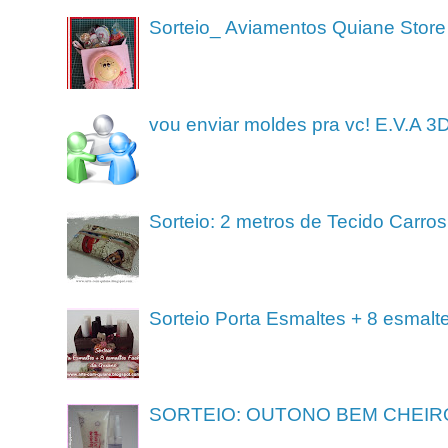
Sorteio_ Aviamentos Quiane Store
vou enviar moldes pra vc! E.V.A 3
Sorteio: 2 metros de Tecido Carros
Sorteio Porta Esmaltes + 8 esmalt
SORTEIO: OUTONO BEM CHEIR