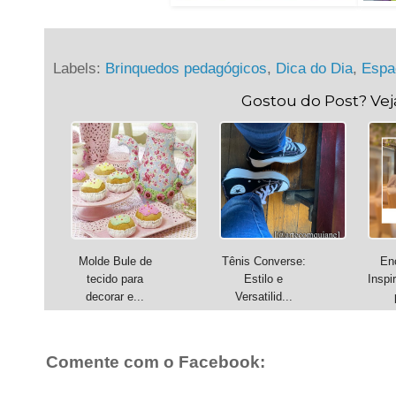
Labels:
Brinquedos pedagógicos
,
Dica do Dia
,
Espaç
Gostou do Post? Ve
Molde Bule de
Tênis Converse:
En
tecido para
Estilo e
Inspi
decorar e...
Versatilid...
Comente com o Facebook: