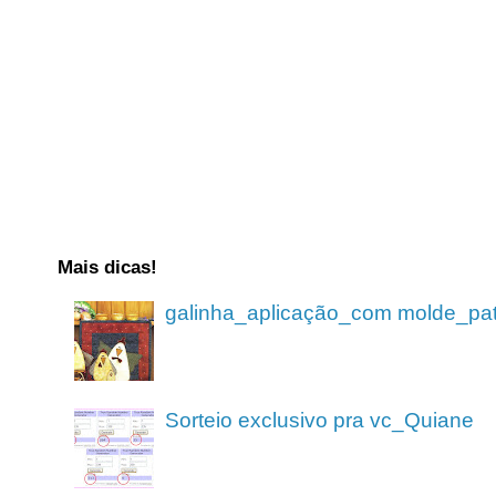
Mais dicas!
galinha_aplicação_com molde_pa
Sorteio exclusivo pra vc_Quiane