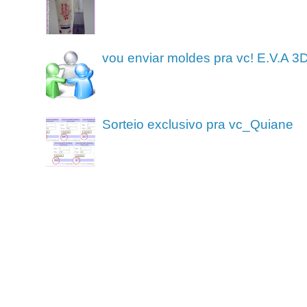
vou enviar moldes pra vc! E.V.A 3
Sorteio exclusivo pra vc_Quiane