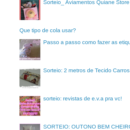
Sorteio_ Aviamentos Quiane Store
Que tipo de cola usar?
Passo a passo como fazer as etiq
Sorteio: 2 metros de Tecido Carros
sorteio: revistas de e.v.a pra vc!
SORTEIO: OUTONO BEM CHEIR