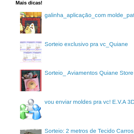
Mais dicas!
galinha_aplicação_com molde_pa
Sorteio exclusivo pra vc_Quiane
Sorteio_ Aviamentos Quiane Store
vou enviar moldes pra vc! E.V.A 3
Sorteio: 2 metros de Tecido Carros