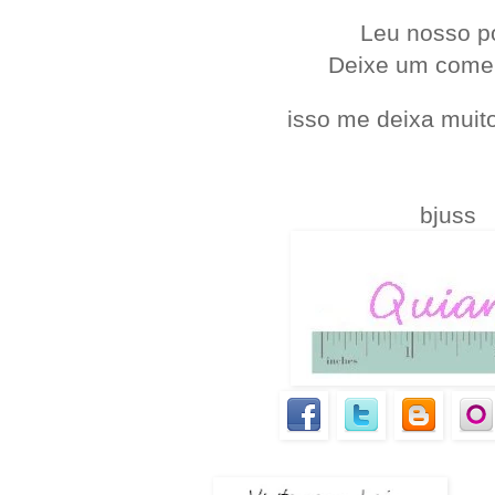
Leu nosso p
Deixe um come
isso me deixa muito
bjuss