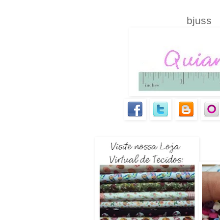
bjuss