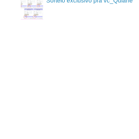
Sorteio exclusivo pra vc_Quiane