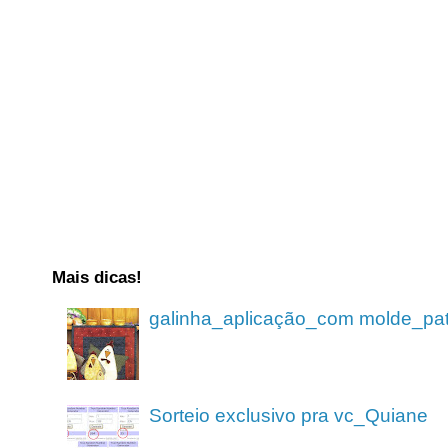
Mais dicas!
galinha_aplicação_com molde_pa
Sorteio exclusivo pra vc_Quiane