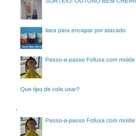
SORTEIO: OUTONO BEM CHEIR
tiara para encapar por atacado
Passo-a-passo Fofuxa com molde
Que tipo de cola usar?
.
Passo-a-passo Fofuxa com molde