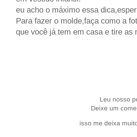
eu acho o máximo essa dica,espe
Para fazer o molde,faça como a fo
que você já tem em casa e tire as 
.
Leu nosso p
Deixe um come
isso me deixa muito