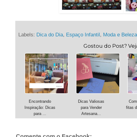
Labels:
Dica do Dia
,
Espaço Infantil
,
Moda e Beleza
Gostou do Post? Ve
Encontrando
Dicas Valiosas
Como
Inspiração: Dicas
para Vender
fitas 
para ...
Artesana...
Comente com o Facebook: