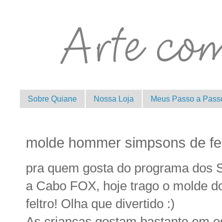
Sobre Quiane
Nossa Loja
Meus Passo a Pass
molde hommer simpsons de fel
pra quem gosta do programa dos 
a Cabo FOX, hoje trago o molde 
feltro! Olha que divertido :)
As crianças gostam bastante,em e