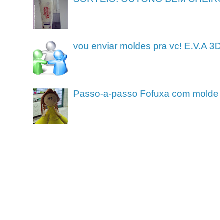
vou enviar moldes pra vc! E.V.A 3
Passo-a-passo Fofuxa com molde