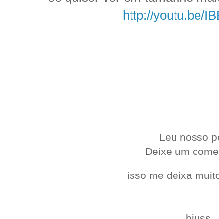
http://youtu.be/I
.
.
Leu nosso p
Deixe um come
isso me deixa muito
bjuss