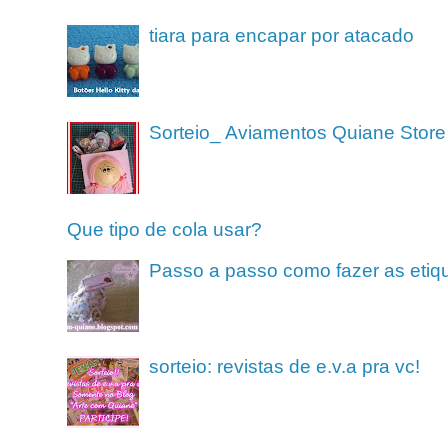
tiara para encapar por atacado
Sorteio_ Aviamentos Quiane Store
Que tipo de cola usar?
Passo a passo como fazer as etiq
sorteio: revistas de e.v.a pra vc!