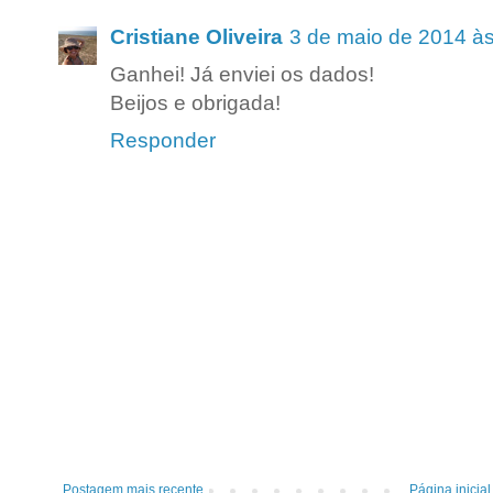
Cristiane Oliveira
3 de maio de 2014 à
Ganhei! Já enviei os dados!
Beijos e obrigada!
Responder
Postagem mais recente
Página inicial