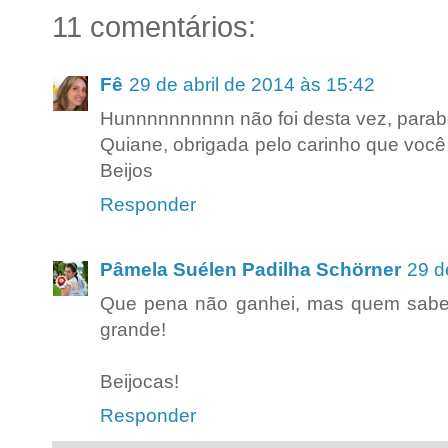
11 comentários:
Fê
29 de abril de 2014 às 15:42
Hunnnnnnnnnn não foi desta vez, parab
Quiane, obrigada pelo carinho que você
Beijos
Responder
Pâmela Suélen Padilha Schörner
29 d
Que pena não ganhei, mas quem sabe e
grande!
Beijocas!
Responder