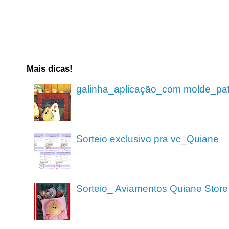
Mais dicas!
galinha_aplicação_com molde_pa
Sorteio exclusivo pra vc_Quiane
Sorteio_ Aviamentos Quiane Store