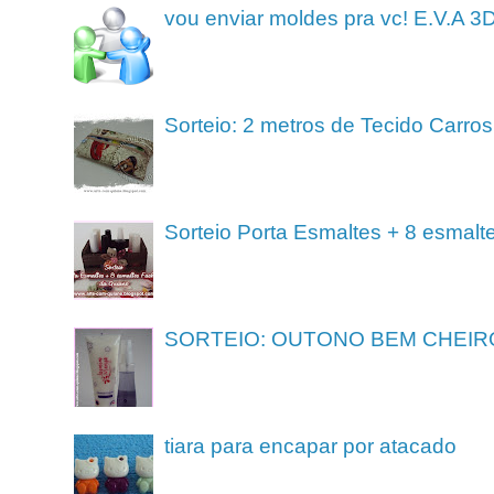
vou enviar moldes pra vc! E.V.A 3
Sorteio: 2 metros de Tecido Carros
Sorteio Porta Esmaltes + 8 esmalt
SORTEIO: OUTONO BEM CHEIR
tiara para encapar por atacado