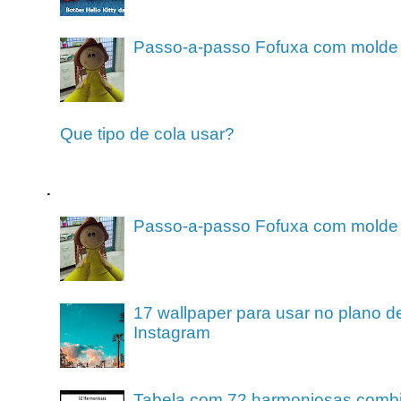
Passo-a-passo Fofuxa com molde
Que tipo de cola usar?
.
Passo-a-passo Fofuxa com molde
17 wallpaper para usar no plano de
Instagram
Tabela com 72 harmoniosas comb