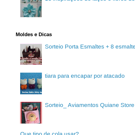
Moldes e Dicas
Sorteio Porta Esmaltes + 8 esmalt
tiara para encapar por atacado
Sorteio_ Aviamentos Quiane Store
Que tipo de cola usar?