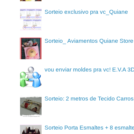
Sorteio exclusivo pra vc_Quiane
Sorteio_ Aviamentos Quiane Store
vou enviar moldes pra vc! E.V.A 3
Sorteio: 2 metros de Tecido Carros
Sorteio Porta Esmaltes + 8 esmalt