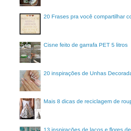
20 Frases pra você compartilhar c
Cisne feito de garrafa PET 5 litros
20 inspirações de Unhas Decorad
Mais 8 dicas de reciclagem de rou
13 inspirações de laços e flores 