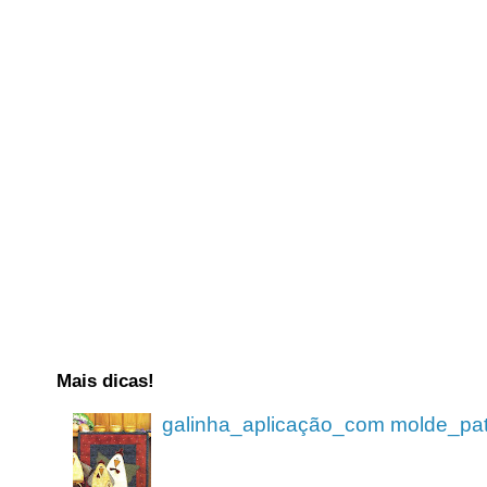
Mais dicas!
galinha_aplicação_com molde_pa