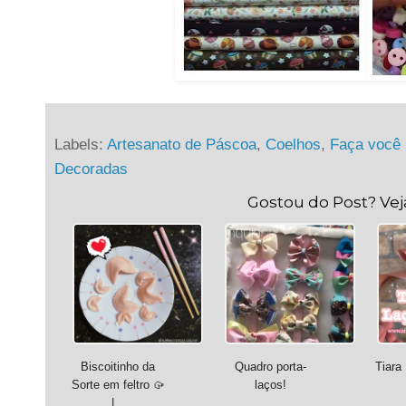
Labels:
Artesanato de Páscoa
,
Coelhos
,
Faça você
Decoradas
Gostou do Post? Ve
Biscoitinho da
Quadro porta-
Tiara
Sorte em feltro 🥠
laços!
|...