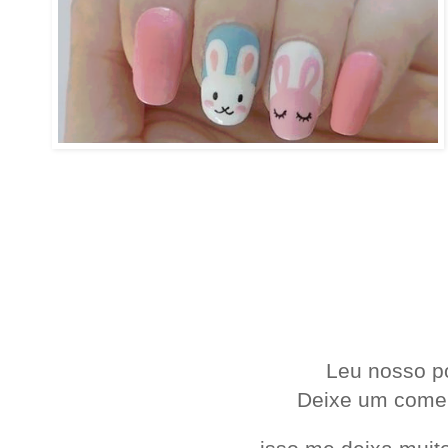
.
Leu nosso p
Deixe um come