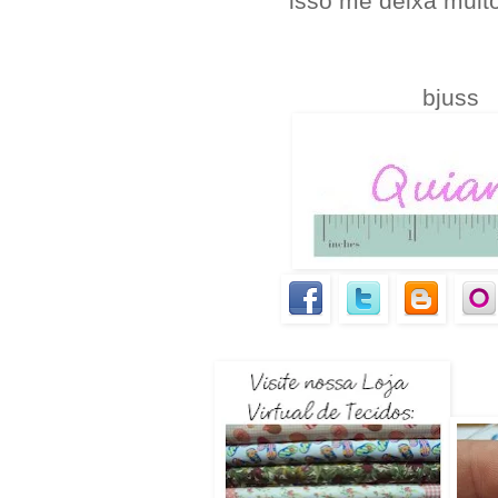
isso me deixa muito
bjuss