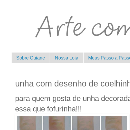
Sobre Quiane
Nossa Loja
Meus Passo a Pass
unha com desenho de coelhin
para quem gosta de unha decorada
essa que fofurinha!!!